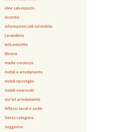
idee salvaspazio
incentivi
informazioni utili sul mobile
Lavanderia
letti imbottiti
libreria
madie credenze
mobili e arredamento
mobili ripostiglio
mobili swarovski
out let arredamento
Riflessi tavoli e sedie
Senza categoria
soggiorno