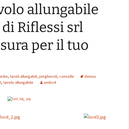
volo allungabile
 di Riflessi srl
sura per il tuo
sedie
,
tavoli allungabili, pieghevoli, consolle
domus
l
,
tavolo allungabile
undici4