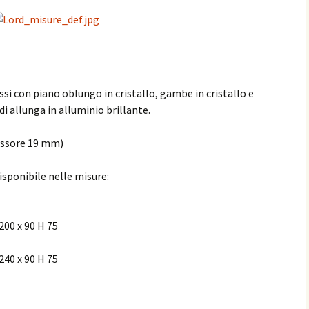
essi con piano oblungo in cristallo, gambe in cristallo e
i allunga in alluminio brillante.
essore 19 mm)
disponibile nelle misure:
00 x 90 H 75
40 x 90 H 75