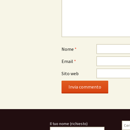
Nome
*
Email
*
Sito web
Rice
Il tuo nome (richiesto)
per: