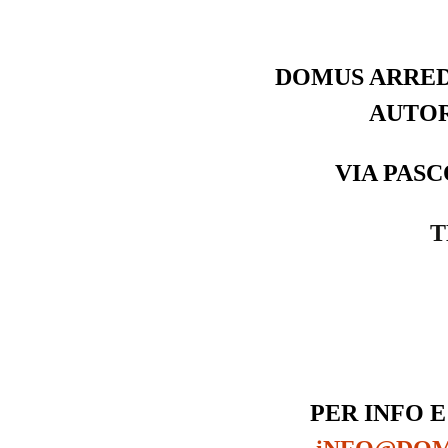
DOMUS ARRED
AUTOR
VIA PASC
T
PER INFO E