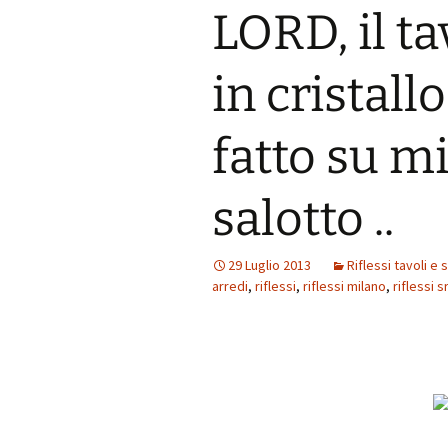
LORD, il ta
in cristallo
fatto su mi
salotto ..
29 Luglio 2013
Riflessi tavoli e 
arredi
,
riflessi
,
riflessi milano
,
riflessi sr