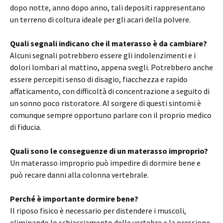
dopo notte, anno dopo anno, tali depositi rappresentano
un terreno di coltura ideale per gli acari della polvere.
Quali segnali indicano che il materasso è da cambiare?
Alcuni segnali potrebbero essere gli indolenzimenti e i
dolori lombari al mattino, appena svegli. Potrebbero anche
essere percepiti senso di disagio, fiacchezza e rapido
affaticamento, con difficoltà di concentrazione a seguito di
un sonno poco ristoratore. Al sorgere di questi sintomi è
comunque sempre opportuno parlare con il proprio medico
di fiducia.
Quali sono le conseguenze di un materasso improprio?
Un materasso improprio può impedire di dormire bene e
può recare danni alla colonna vertebrale.
Perché è importante dormire bene?
Il riposo fisico è necessario per distendere i muscoli,
eliminando lo schiacciamento delle vertebre e la pressione