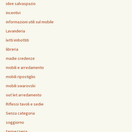
idee salvaspazio
incentivi
informazioni utili sul mobile
Lavanderia
letti imbottiti
libreria
madie credenze
mobili e arredamento
mobili ripostiglio
mobili swarovski
out let arredamento
Riflessi tavoli e sedie
Senza categoria
soggiorno
tappezzeria