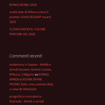
BONUS MOBILI 2026
sedia Vela di Riflessi vince il
premio GOOD DESIGN® Award
2025
CLOUD DANCER IL COLORE
PANTONE DEL 2026
Commenti recenti
materasso e topper - Mobili e
arredi Lissone: Veneta Cucine,
Riflessi, Calligaris
su
DOMUS
ARREDI & ROSINI DIVANI:
PROMO Tutti i meccanismi slide
o relax IN OMAGGIO
progetto e consulenza
d'arredo - Mobili e arredi