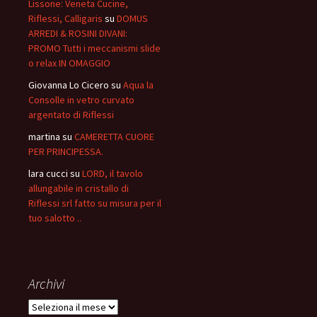
Lissone: Veneta Cucine,
Riflessi, Calligaris
su
DOMUS
ARREDI & ROSINI DIVANI:
PROMO Tutti i meccanismi slide
o relax IN OMAGGIO
Giovanna Lo Cicero
su
Aqua la
Consolle in vetro curvato
argentato di Riflessi
martina
su
CAMERETTA CUORE
PER PRINCIPESSA.
lara cucci
su
LORD, il tavolo
allungabile in cristallo di
Riflessi srl fatto su misura per il
tuo salotto ..
Archivi
Archivi