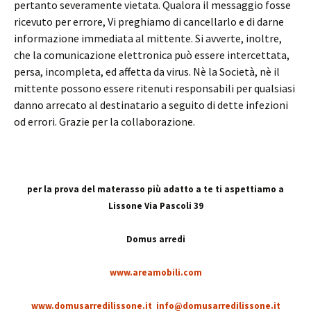
pertanto severamente vietata. Qualora il messaggio fosse
ricevuto per errore, Vi preghiamo di cancellarlo e di darne
informazione immediata al mittente. Si avverte, inoltre,
che la comunicazione elettronica può essere intercettata,
persa, incompleta, ed affetta da virus. Nè la Società, nè il
mittente possono essere ritenuti responsabili per qualsiasi
danno arrecato al destinatario a seguito di dette infezioni
od errori. Grazie per la collaborazione.
per la prova del materasso più adatto a te ti aspettiamo a
Lissone Via Pascoli 39
Domus arredi
www.areamobili.com
www.domusarredilissone.it
info@domusarredilissone.it