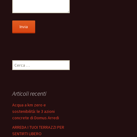
Ricerca
per:
Articoli recenti
Acqua a km zero e
sostenibilità: le 3 azioni
concrete di Domus Arredi
ARREDA I TUOI TERRAZZI PER
SENTIRTI LIBERO