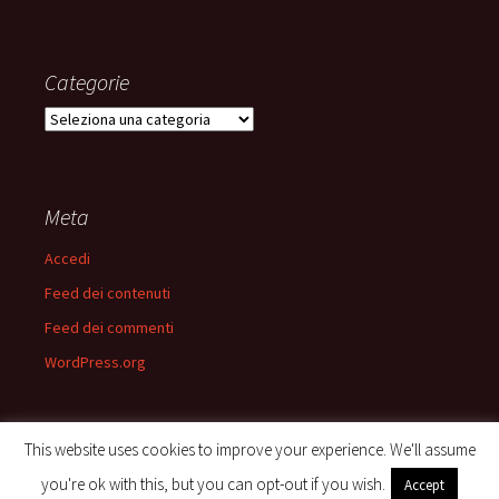
Categorie
Categorie
Meta
Accedi
Feed dei contenuti
Feed dei commenti
WordPress.org
This website uses cookies to improve your experience. We'll assume
you're ok with this, but you can opt-out if you wish.
Accept
Privacy Policy
Proudly powered by WordPress