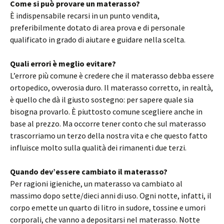
Come si può provare un materasso?
È indispensabile recarsi in un punto vendita,
preferibilmente dotato di area prova e di personale
qualificato in grado di aiutare e guidare nella scelta.
Quali errori è meglio evitare?
L’errore più comune è credere che il materasso debba essere
ortopedico, ovverosia duro. Il materasso corretto, in realtà,
è quello che dà il giusto sostegno: per sapere quale sia
bisogna provarlo. È piuttosto comune scegliere anche in
base al prezzo. Ma occorre tener conto che sul materasso
trascorriamo un terzo della nostra vita e che questo fatto
influisce molto sulla qualità dei rimanenti due terzi.
Quando dev’essere cambiato il
materasso?
Per ragioni igieniche, un materasso va cambiato al
massimo dopo sette/dieci anni di uso. Ogni notte, infatti, il
corpo emette un quarto di litro in sudore, tossine e umori
corporali, che vanno a depositarsi nel materasso. Notte