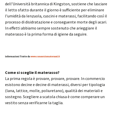
dell’Università britannica di Kingston, sostiene che lasciare
il letto sfatto durante il giorno è sufficiente per eliminare
l’umidità da lenzuola, cuscini e materassi, facilitando così il
processo di disidratazione e conseguente morte degli acari.
In effetti abbiamo sempre sostenuto che arieggiare il
materasso è la prima forma di igiene da seguire.
informazioni Tratte da
www.consorziomaterassi.it
Come si sceglie il materasso?
La prima regola è provare, provare, provare. In commercio
esistono decine e decine di materassi, diversi per tipologia
(lana, lattice, molle, poliuretano), qualità dei materiali e
sostegno. Scegliere a scatola chiusa è come comperare un
vestito senza verificarne la taglia.