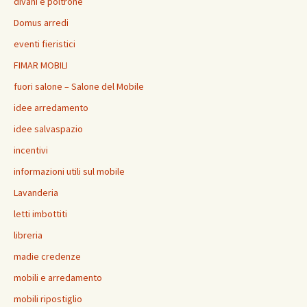
divani e poltrone
Domus arredi
eventi fieristici
FIMAR MOBILI
fuori salone – Salone del Mobile
idee arredamento
idee salvaspazio
incentivi
informazioni utili sul mobile
Lavanderia
letti imbottiti
libreria
madie credenze
mobili e arredamento
mobili ripostiglio