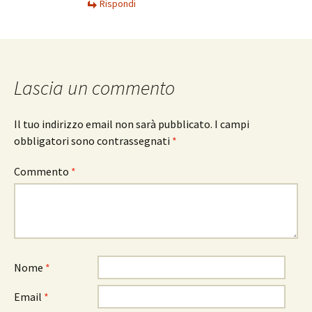
Rispondi
Lascia un commento
Il tuo indirizzo email non sarà pubblicato.
I campi
obbligatori sono contrassegnati
*
Commento
*
Nome
*
Email
*