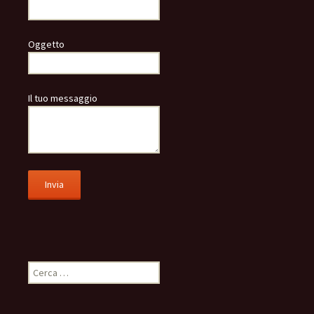
Oggetto
Il tuo messaggio
Ricerca
per: