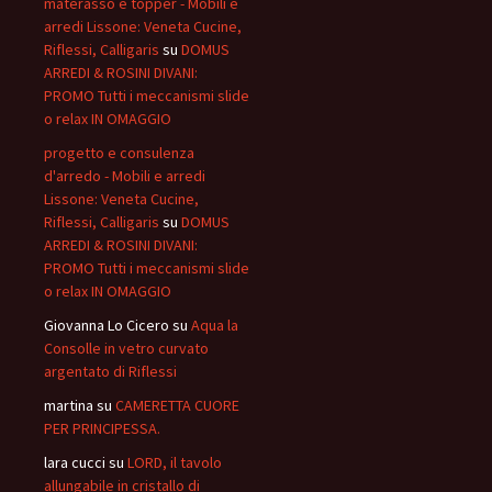
materasso e topper - Mobili e
arredi Lissone: Veneta Cucine,
Riflessi, Calligaris
su
DOMUS
ARREDI & ROSINI DIVANI:
PROMO Tutti i meccanismi slide
o relax IN OMAGGIO
progetto e consulenza
d'arredo - Mobili e arredi
Lissone: Veneta Cucine,
Riflessi, Calligaris
su
DOMUS
ARREDI & ROSINI DIVANI:
PROMO Tutti i meccanismi slide
o relax IN OMAGGIO
Giovanna Lo Cicero
su
Aqua la
Consolle in vetro curvato
argentato di Riflessi
martina
su
CAMERETTA CUORE
PER PRINCIPESSA.
lara cucci
su
LORD, il tavolo
allungabile in cristallo di