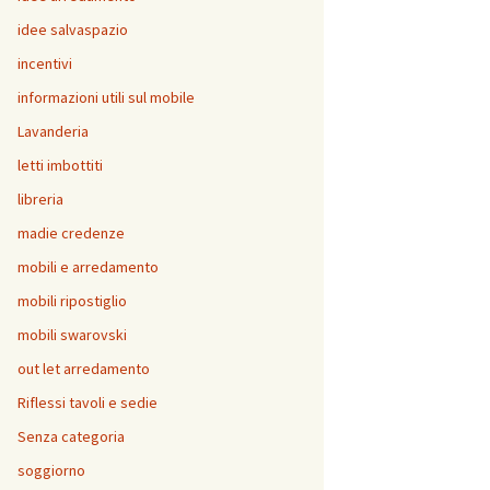
idee salvaspazio
incentivi
informazioni utili sul mobile
Lavanderia
letti imbottiti
libreria
madie credenze
mobili e arredamento
mobili ripostiglio
mobili swarovski
out let arredamento
Riflessi tavoli e sedie
Senza categoria
soggiorno