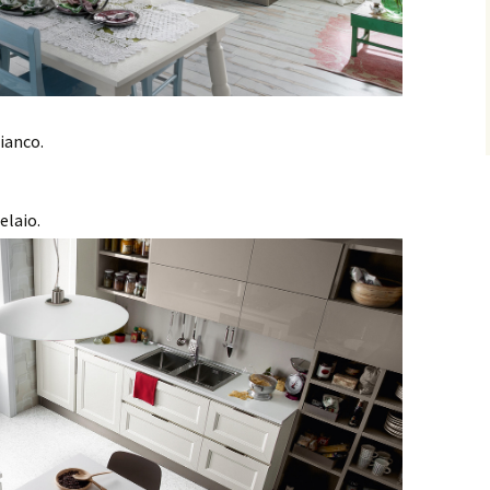
bianco.
elaio.