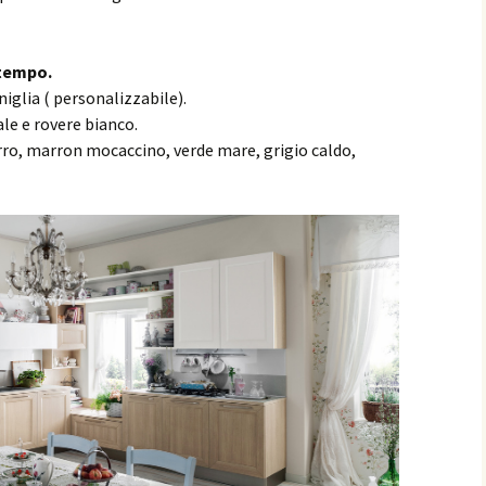
 tempo.
niglia ( personalizzabile).
ale e rovere bianco.
urro, marron mocaccino, verde mare, grigio caldo,