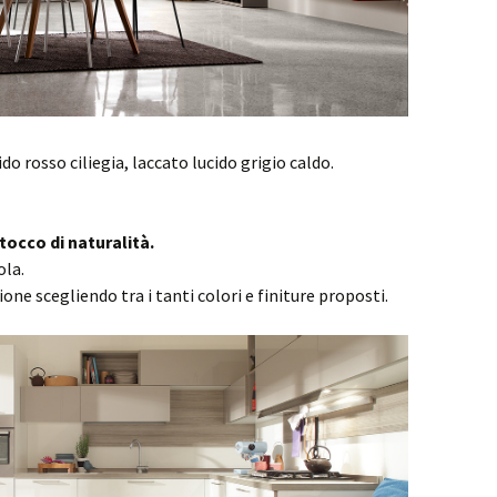
ido rosso ciliegia, laccato lucido grigio caldo.
tocco di naturalità.
ola.
one scegliendo tra i tanti colori e finiture proposti.