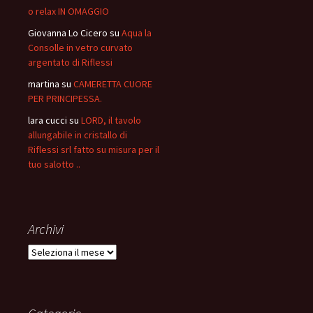
o relax IN OMAGGIO
Giovanna Lo Cicero
su
Aqua la
Consolle in vetro curvato
argentato di Riflessi
martina
su
CAMERETTA CUORE
PER PRINCIPESSA.
lara cucci
su
LORD, il tavolo
allungabile in cristallo di
Riflessi srl fatto su misura per il
tuo salotto ..
Archivi
Archivi