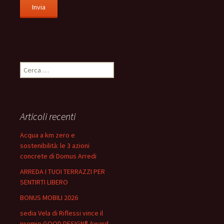
Ricerca
per:
Articoli recenti
Acqua a km zero e
sostenibilità: le 3 azioni
concrete di Domus Arredi
ARREDA I TUOI TERRAZZI PER
SENTIRTI LIBERO
BONUS MOBILI 2026
sedia Vela di Riflessi vince il
premio GOOD DESIGN® Award