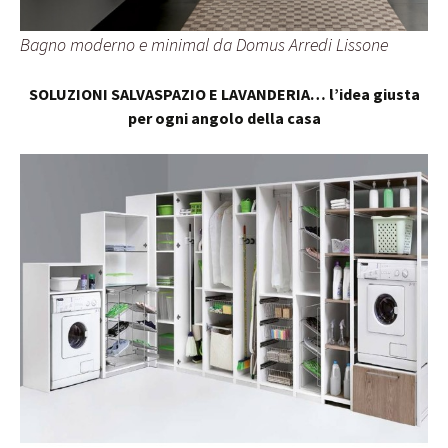
Bagno moderno e minimal da Domus Arredi Lissone
SOLUZIONI SALVASPAZIO E LAVANDERIA… l’idea giusta
per ogni angolo della casa