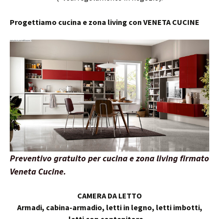
Progettiamo cucina e zona living con VENETA CUCINE
Preventivo gratuito per cucina e zona living firmato
Veneta Cucine.
CAMERA DA LETTO
Armadi, cabina-armadio, letti in legno, letti imbotti,
letti con contenitore…