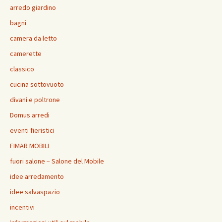
arredo giardino
bagni
camera da letto
camerette
classico
cucina sottovuoto
divani e poltrone
Domus arredi
eventi fieristici
FIMAR MOBILI
fuori salone – Salone del Mobile
idee arredamento
idee salvaspazio
incentivi