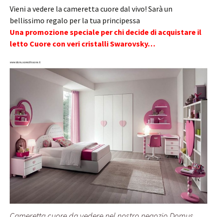
Vieni a vedere la cameretta cuore dal vivo! Sarà un
bellissimo regalo per la tua principessa
Una promozione speciale per chi decide di acquistare il
letto Cuore con veri cristalli Swarovsky…
Cameretta cuore da vedere nel nostro negozio Domus