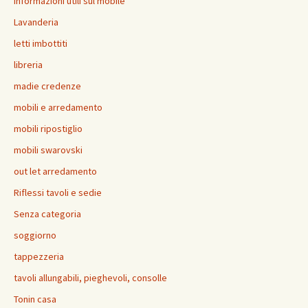
informazioni utili sul mobile
Lavanderia
letti imbottiti
libreria
madie credenze
mobili e arredamento
mobili ripostiglio
mobili swarovski
out let arredamento
Riflessi tavoli e sedie
Senza categoria
soggiorno
tappezzeria
tavoli allungabili, pieghevoli, consolle
Tonin casa