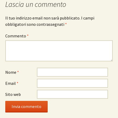
Lascia un commento
Il tuo indirizzo email non sarà pubblicato.
I campi
obbligatori sono contrassegnati
*
Commento
*
Nome
*
Email
*
Sito web