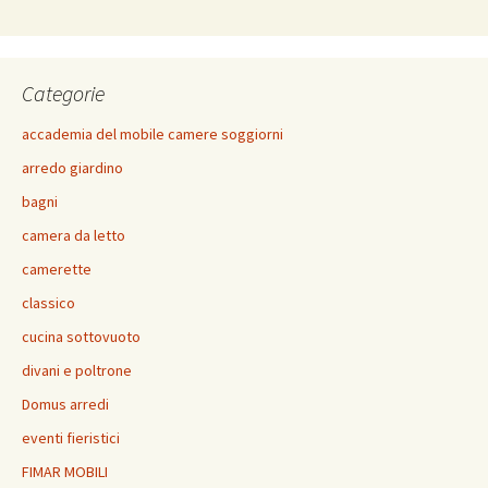
Categorie
accademia del mobile camere soggiorni
arredo giardino
bagni
camera da letto
camerette
classico
cucina sottovuoto
divani e poltrone
Domus arredi
eventi fieristici
FIMAR MOBILI