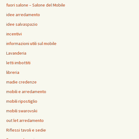
fuori salone – Salone del Mobile
idee arredamento
idee salvaspazio
incentivi
informazioni utili sul mobile
Lavanderia
letti imbottiti
libreria
madie credenze
mobili e arredamento
mobili ripostiglio
mobili swarovski
out let arredamento
Riflessi tavoli e sedie