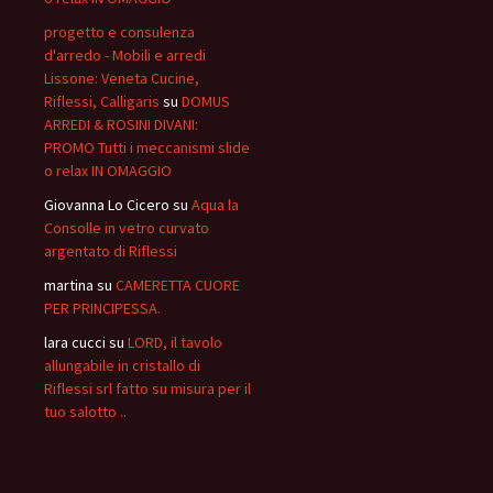
progetto e consulenza
d'arredo - Mobili e arredi
Lissone: Veneta Cucine,
Riflessi, Calligaris
su
DOMUS
ARREDI & ROSINI DIVANI:
PROMO Tutti i meccanismi slide
o relax IN OMAGGIO
Giovanna Lo Cicero
su
Aqua la
Consolle in vetro curvato
argentato di Riflessi
martina
su
CAMERETTA CUORE
PER PRINCIPESSA.
lara cucci
su
LORD, il tavolo
allungabile in cristallo di
Riflessi srl fatto su misura per il
tuo salotto ..