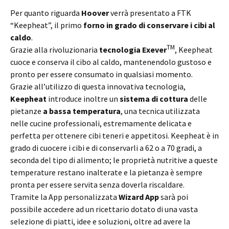
Per quanto riguarda
Hoover
verrà presentato a FTK
“Keepheat”, il primo
forno in grado di conservare i cibi al
caldo
.
TM
Grazie alla rivoluzionaria
tecnologia Exever
, Keepheat
cuoce e conserva il cibo al caldo, mantenendolo gustoso e
pronto per essere consumato in qualsiasi momento.
Grazie all’utilizzo di questa innovativa tecnologia,
Keepheat
introduce inoltre un
sistema di cottura
delle
pietanze
a bassa temperatura
, una tecnica utilizzata
nelle cucine professionali, estremamente delicata e
perfetta per ottenere cibi teneri e appetitosi. Keepheat è in
grado di cuocere i cibi e di conservarli a 62 o a 70 gradi, a
seconda del tipo di alimento; le proprietà nutritive a queste
temperature restano inalterate e la pietanza è sempre
pronta per essere servita senza doverla riscaldare.
Tramite la App personalizzata
Wizard App
sarà poi
possibile accedere ad un ricettario dotato di una vasta
selezione di piatti, idee e soluzioni, oltre ad avere la