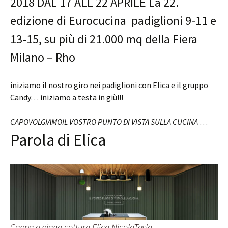
2018 DAL 17 ALL 22 APRILE La 22.
edizione di Eurocucina padiglioni 9-11 e
13-15, su più di 21.000 mq della Fiera
Milano – Rho
iniziamo il nostro giro nei padiglioni con Elica e il gruppo
Candy… iniziamo a testa in giù!!!
CAPOVOLGIAMOIL VOSTRO PUNTO DI VISTA SULLA CUCINA
…
Parola di Elica
Cappa e piano cottura Elica NicolaTesla