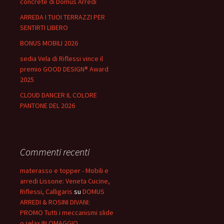
concrete di Domus Arredi
ARREDA I TUOI TERRAZZI PER
SENTIRTI LIBERO
BONUS MOBILI 2026
sedia Vela di Riflessi vince il
premio GOOD DESIGN® Award
2025
CLOUD DANCER IL COLORE
PANTONE DEL 2026
Commenti recenti
materasso e topper - Mobili e
arredi Lissone: Veneta Cucine,
Riflessi, Calligaris
su
DOMUS
ARREDI & ROSINI DIVANI:
PROMO Tutti i meccanismi slide
o relax IN OMAGGIO