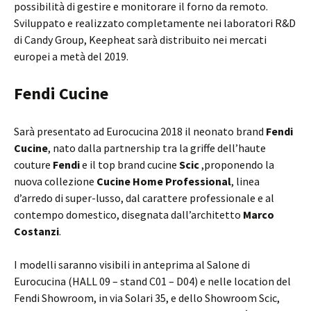
possibilità di gestire e monitorare il forno da remoto.
Sviluppato e realizzato completamente nei laboratori R&D
di Candy Group, Keepheat sarà distribuito nei mercati
europei a metà del 2019.
Fendi Cucine
Sarà presentato ad Eurocucina 2018 il neonato brand
Fendi
Cucine
, nato dalla partnership tra la griffe dell’haute
couture
Fendi
e il top brand cucine
Scic
,proponendo la
nuova collezione
Cucine Home Professional
, linea
d’arredo di super-lusso, dal carattere professionale e al
contempo domestico, disegnata dall’architetto
Marco
Costanzi
.
I modelli saranno visibili in anteprima al Salone di
Eurocucina (HALL 09 – stand C01 – D04) e nelle location del
Fendi Showroom, in via Solari 35, e dello Showroom Scic,