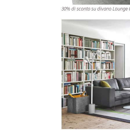
30% di sconto su divano Lounge C