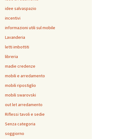
idee salvaspazio
incentivi
informazioni utili sul mobile
Lavanderia
letti imbottiti
libreria
madie credenze
mobili e arredamento
mobili ripostiglio
mobili swarovski
out let arredamento
Riflessi tavoli e sedie
Senza categoria
soggiorno