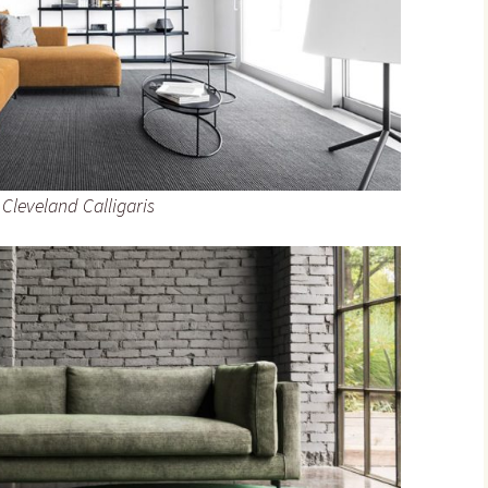
Cleveland Calligaris