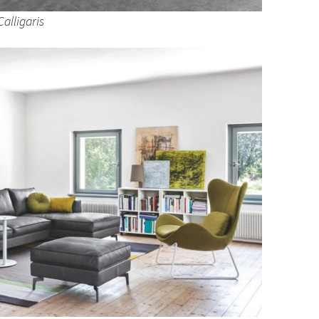
alligaris