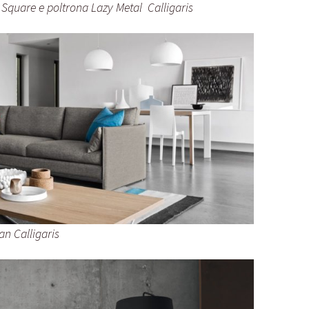
Square e poltrona Lazy Metal Calligaris
n Calligaris