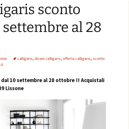
ligaris sconto
 settembre al 28
trone
calligaris
,
divani calligaris
,
offerta calligaris
,
sconto
it
 dal 10 settembre al 28 ottobre !! Acquistali
39 Lissone