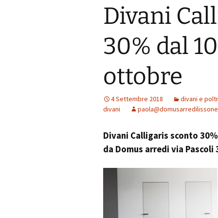
Divani Cal
30% dal 10
ottobre
4 Settembre 2018
divani e pol
divani
paola@domusarredilissone.
Divani Calligaris sconto 30%
da Domus arredi via Pascoli 