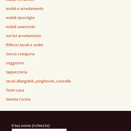
mobili e arredamento
mobili ripostiglio
mobili swarovski
out let arredamento
Riflessi tavoli e sedie
Senza categoria
soggiorno
tappezzeria
tavoli allungabili, pieghevoli, consolle
Tonin casa
Veneta Cucine
Il tuo nome (richiesto)