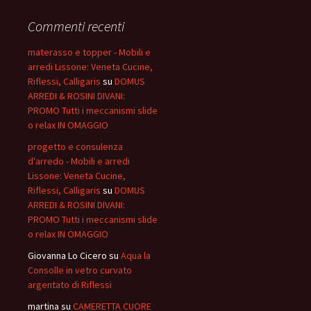
Commenti recenti
materasso e topper - Mobili e
arredi Lissone: Veneta Cucine,
Riflessi, Calligaris
su
DOMUS
ARREDI & ROSINI DIVANI:
PROMO Tutti i meccanismi slide
o relax IN OMAGGIO
progetto e consulenza
d'arredo - Mobili e arredi
Lissone: Veneta Cucine,
Riflessi, Calligaris
su
DOMUS
ARREDI & ROSINI DIVANI:
PROMO Tutti i meccanismi slide
o relax IN OMAGGIO
Giovanna Lo Cicero
su
Aqua la
Consolle in vetro curvato
argentato di Riflessi
martina
su
CAMERETTA CUORE