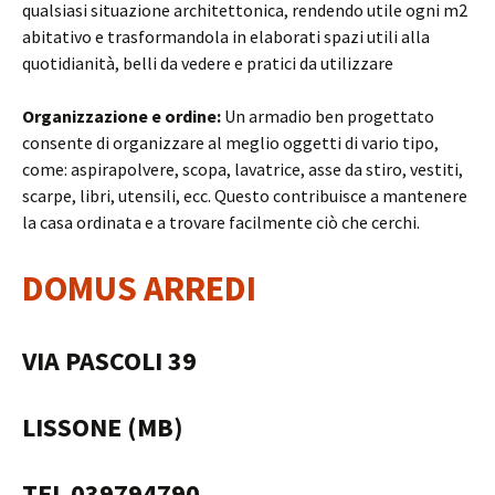
qualsiasi situazione architettonica, rendendo utile ogni m2
abitativo e trasformandola in elaborati spazi utili alla
quotidianità, belli da vedere e pratici da utilizzare
Organizzazione e ordine:
Un armadio ben progettato
consente di organizzare al meglio oggetti di vario tipo,
come: aspirapolvere, scopa, lavatrice, asse da stiro, vestiti,
scarpe, libri, utensili, ecc. Questo contribuisce a mantenere
la casa ordinata e a trovare facilmente ciò che cerchi.
DOMUS ARREDI
VIA PASCOLI 39
LISSONE (MB)
TEL 039794790