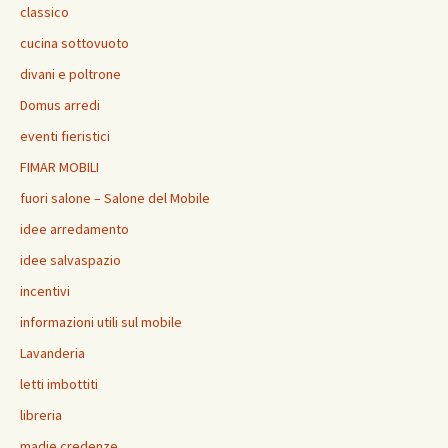
classico
cucina sottovuoto
divani e poltrone
Domus arredi
eventi fieristici
FIMAR MOBILI
fuori salone – Salone del Mobile
idee arredamento
idee salvaspazio
incentivi
informazioni utili sul mobile
Lavanderia
letti imbottiti
libreria
madie credenze