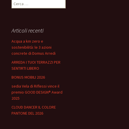
Ricerca
per:
Articoli recenti
Acqua a km zero e
sostenibilità: le 3 azioni
concrete di Domus Arredi
ARREDA I TUOI TERRAZZI PER
SENTIRTI LIBERO
BONUS MOBILI 2026
sedia Vela di Riflessi vince il
premio GOOD DESIGN® Award
2025
CLOUD DANCER IL COLORE
PANTONE DEL 2026