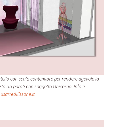
tello con scala contenitore per rendere agevole la
Carta da parati con soggetto Unicorno. Info e
sarredilissone.it