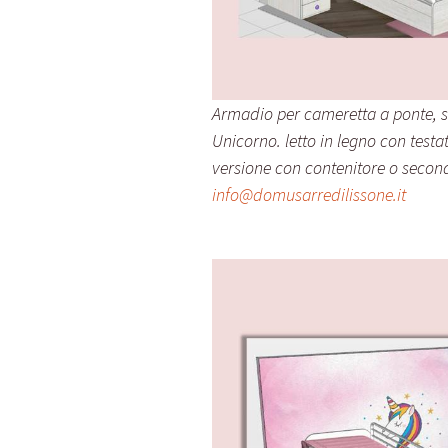
Armadio per cameretta a ponte,
Unicorno. letto in legno con testat
versione con contenitore o secondo
info@domusarredilissone.it