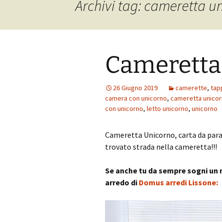
Archivi tag: cameretta u
Cameretta
26 Giugno 2019
camerette
,
tap
camera con unicorno
,
cameretta unico
con unicorno
,
letto unicorno
,
unicorno
Cameretta Unicorno, carta da par
trovato strada nella cameretta!!!
Se anche tu da sempre sogni un
arredo di
Domus arredi Lissone: