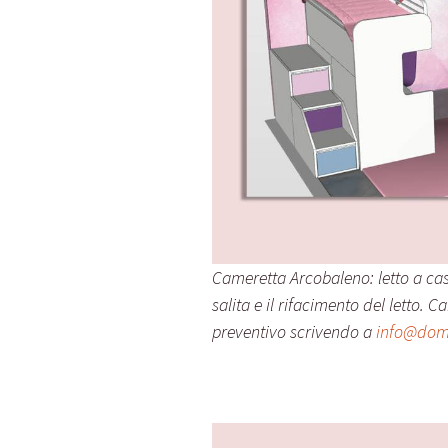
Cameretta Arcobaleno: letto a cas
salita e il rifacimento del letto. 
preventivo scrivendo a
info@domu