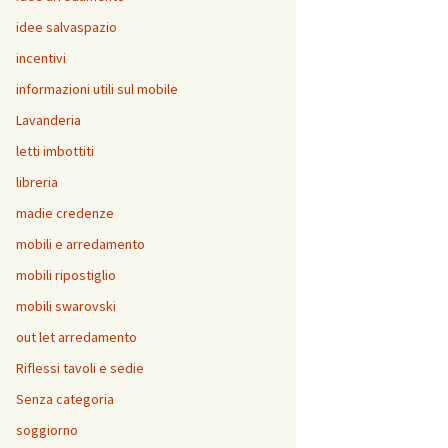
idee salvaspazio
incentivi
informazioni utili sul mobile
Lavanderia
letti imbottiti
libreria
madie credenze
mobili e arredamento
mobili ripostiglio
mobili swarovski
out let arredamento
Riflessi tavoli e sedie
Senza categoria
soggiorno