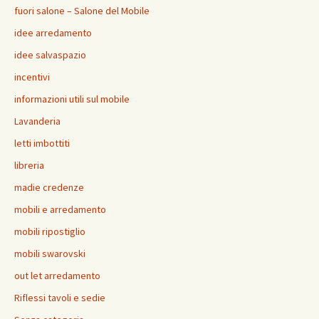
fuori salone – Salone del Mobile
idee arredamento
idee salvaspazio
incentivi
informazioni utili sul mobile
Lavanderia
letti imbottiti
libreria
madie credenze
mobili e arredamento
mobili ripostiglio
mobili swarovski
out let arredamento
Riflessi tavoli e sedie