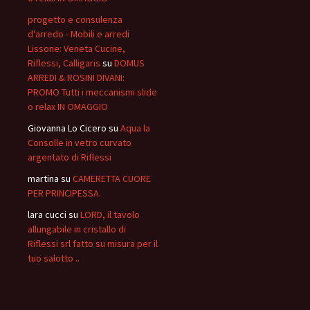
progetto e consulenza
d'arredo - Mobili e arredi
Lissone: Veneta Cucine,
Riflessi, Calligaris
su
DOMUS
ARREDI & ROSINI DIVANI:
PROMO Tutti i meccanismi slide
o relax IN OMAGGIO
Giovanna Lo Cicero
su
Aqua la
Consolle in vetro curvato
argentato di Riflessi
martina
su
CAMERETTA CUORE
PER PRINCIPESSA.
lara cucci
su
LORD, il tavolo
allungabile in cristallo di
Riflessi srl fatto su misura per il
tuo salotto ..