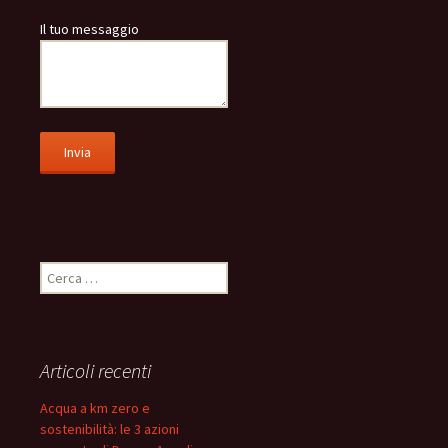
Il tuo messaggio
Ricerca
per:
Articoli recenti
Acqua a km zero e
sostenibilità: le 3 azioni