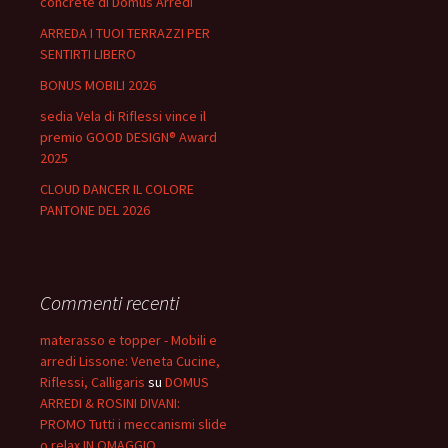
concrete di Domus Arredi
ARREDA I TUOI TERRAZZI PER
SENTIRTI LIBERO
BONUS MOBILI 2026
sedia Vela di Riflessi vince il
premio GOOD DESIGN® Award
2025
CLOUD DANCER IL COLORE
PANTONE DEL 2026
Commenti recenti
materasso e topper - Mobili e
arredi Lissone: Veneta Cucine,
Riflessi, Calligaris
su
DOMUS
ARREDI & ROSINI DIVANI:
PROMO Tutti i meccanismi slide
o relax IN OMAGGIO