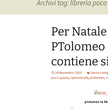
Archivi tag: libreria poco
Per Natale
PTolomeo …
contiene si
16 Novembre 2010
Senza categ
poco spazio
,
opinionciatti
,
ptolomeo
,
r
ptolomeo la lib