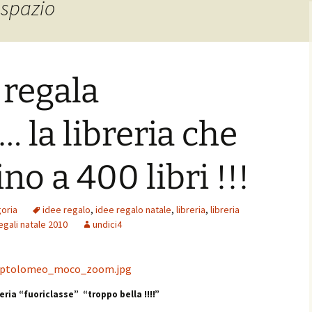
 spazio
 regala
 la libreria che
no a 400 libri !!!
oria
idee regalo
,
idee regalo natale
,
libreria
,
libreria
egali natale 2010
undici4
eria “fuoriclasse” “troppo bella !!!!”