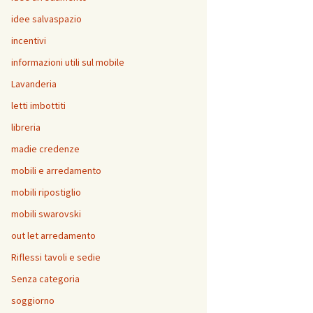
idee salvaspazio
incentivi
informazioni utili sul mobile
Lavanderia
letti imbottiti
libreria
madie credenze
mobili e arredamento
mobili ripostiglio
mobili swarovski
out let arredamento
Riflessi tavoli e sedie
Senza categoria
soggiorno