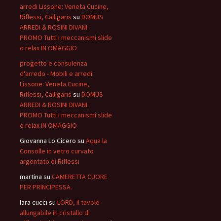
arredi Lissone: Veneta Cucine,
Riflessi, Calligaris
su
DOMUS
ARREDI & ROSINI DIVANI:
PROMO Tutti i meccanismi slide
o relax IN OMAGGIO
progetto e consulenza
d'arredo - Mobili e arredi
Lissone: Veneta Cucine,
Riflessi, Calligaris
su
DOMUS
ARREDI & ROSINI DIVANI:
PROMO Tutti i meccanismi slide
o relax IN OMAGGIO
Giovanna Lo Cicero
su
Aqua la
Consolle in vetro curvato
argentato di Riflessi
martina
su
CAMERETTA CUORE
PER PRINCIPESSA.
lara cucci
su
LORD, il tavolo
allungabile in cristallo di