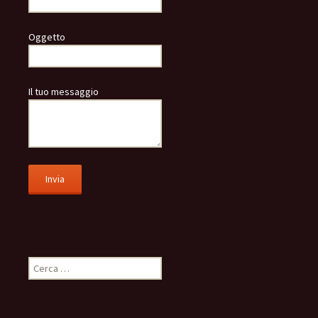
Oggetto
Il tuo messaggio
Ricerca
per: