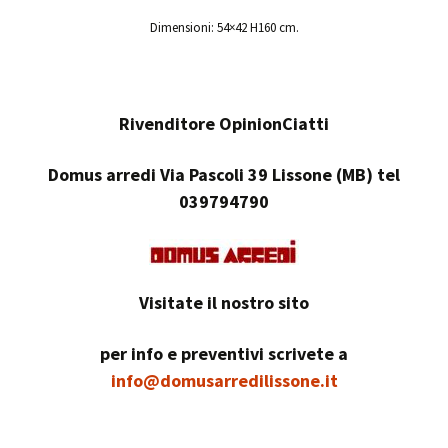
Dimensioni: 54×42 H160 cm.
Rivenditore OpinionCiatti
Domus arredi Via Pascoli 39 Lissone (MB) tel
039794790
Visitate il nostro sito
per info e preventivi scrivete a
info@domusarredilissone.it