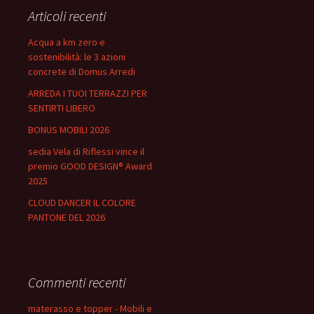
Articoli recenti
Acqua a km zero e
sostenibilità: le 3 azioni
concrete di Domus Arredi
ARREDA I TUOI TERRAZZI PER
SENTIRTI LIBERO
BONUS MOBILI 2026
sedia Vela di Riflessi vince il
premio GOOD DESIGN® Award
2025
CLOUD DANCER IL COLORE
PANTONE DEL 2026
Commenti recenti
materasso e topper - Mobili e