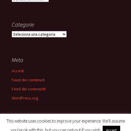
Categorie
Categorie
Meta
Accedi
Feed dei contenuti
Feed dei commenti
WordPress.org
This website uses cookies to improve your experience. We'll assume
you're ok with this, but you can opt-out if you wish.
Accept