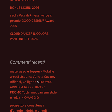
BONUS MOBILI 2026
sedia Vela di Riflessi vince il
premio GOOD DESIGN® Award
2025
CLOUD DANCER IL COLORE
PANTONE DEL 2026
Commenti recenti
materasso e topper - Mobili e
arredi Lissone: Veneta Cucine,
Riflessi, Calligaris
su
DOMUS
ARREDI & ROSINI DIVANI:
PROMO Tutti i meccanismi slide
o relax IN OMAGGIO
progetto e consulenza
d'arredo - Mobili e arredi