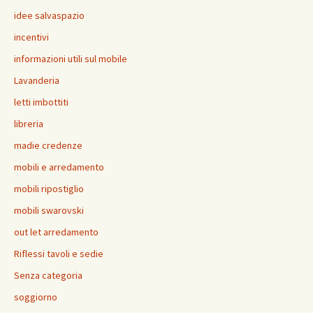
idee salvaspazio
incentivi
informazioni utili sul mobile
Lavanderia
letti imbottiti
libreria
madie credenze
mobili e arredamento
mobili ripostiglio
mobili swarovski
out let arredamento
Riflessi tavoli e sedie
Senza categoria
soggiorno