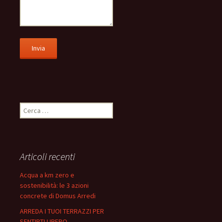
Ricerca
per:
Articoli recenti
Acqua a km zero e
sostenibilità: le 3 azioni
concrete di Domus Arredi
ARREDA I TUOI TERRAZZI PER
SENTIRTI LIBERO