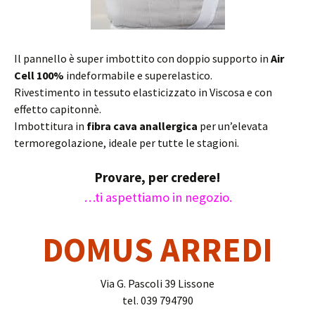
Il pannello è super imbottito con doppio supporto in
Air
Cell 100%
indeformabile e superelastico.
Rivestimento in tessuto elasticizzato in Viscosa e con
effetto capitonnè.
Imbottitura in
fibra cava anallergica
per un’elevata
termoregolazione, ideale per tutte le stagioni.
Provare, per credere!
…ti aspettiamo in negozio.
DOMUS ARREDI
Via G. Pascoli 39 Lissone
tel. 039 794790