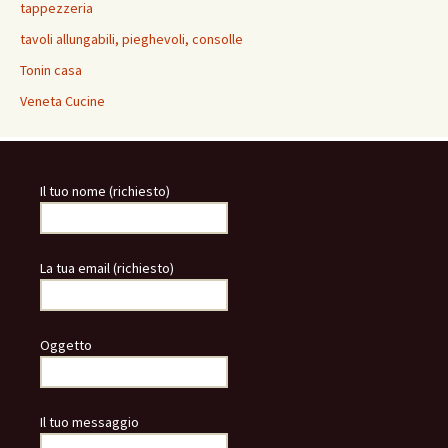
tappezzeria
tavoli allungabili, pieghevoli, consolle
Tonin casa
Veneta Cucine
Il tuo nome (richiesto)
La tua email (richiesto)
Oggetto
Il tuo messaggio