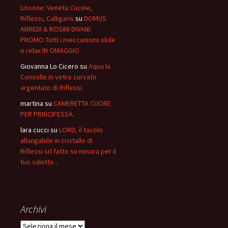
Lissone: Veneta Cucine,
Riflessi, Calligaris
su
DOMUS
ARREDI & ROSINI DIVANI:
PROMO Tutti i meccanismi slide
o relax IN OMAGGIO
Giovanna Lo Cicero
su
Aqua la
Consolle in vetro curvato
argentato di Riflessi
martina
su
CAMERETTA CUORE
PER PRINCIPESSA.
lara cucci
su
LORD, il tavolo
allungabile in cristallo di
Riflessi srl fatto su misura per il
tuo salotto ..
Archivi
Archivi