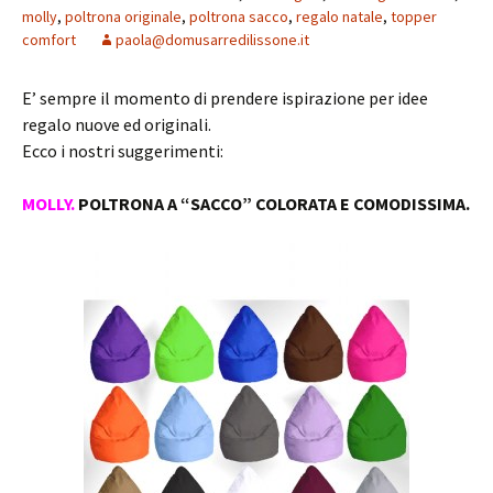
molly
,
poltrona originale
,
poltrona sacco
,
regalo natale
,
topper
comfort
paola@domusarredilissone.it
E’ sempre il momento di prendere ispirazione per idee
regalo nuove ed originali.
Ecco i nostri suggerimenti:
MOLLY.
POLTRONA A “SACCO” COLORATA E COMODISSIMA.