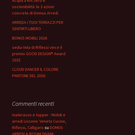
Acqua a km zero e
sostenibilità: le 3 azioni
concrete di Domus Arredi
ARREDA I TUOI TERRAZZI PER
SENTIRTI LIBERO
BONUS MOBILI 2026
sedia Vela di Riflessi vince il
premio GOOD DESIGN® Award
2025
CLOUD DANCER IL COLORE
PANTONE DEL 2026
Commenti recenti
materasso e topper - Mobili e
arredi Lissone: Veneta Cucine,
Riflessi, Calligaris
su
DOMUS
ARREDI & ROSINI DIVANI: