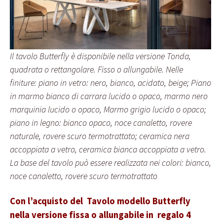
Il tavolo Butterfly è disponibile nella versione Tonda,
quadrata o rettangolare. Fisso o allungabile. Nelle
finiture: piano in vetro: nero, bianco, acidato, beige; Piano
in marmo bianco di carrara lucido o opaco, marmo nero
marquinia lucido o opaco, Marmo grigio lucido o opaco;
piano in legno: bianco opaco, noce canaletto, rovere
naturale, rovere scuro termotrattato; ceramica nera
accoppiata a vetro, ceramica bianca accoppiata a vetro.
La base del tavolo può essere realizzata nei colori: bianco,
noce canaletto, rovere scuro termotrattato
Con l’acquisto del Tavolo modello Butterfly
nella versione fissa o allungabile in regalo 4