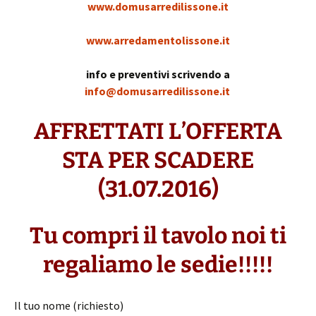
www.domusarredilissone.it
www.arredamentolissone.it
info e preventivi scrivendo a
info@domusarredilissone.it
AFFRETTATI L’OFFERTA
STA PER SCADERE
(31.07.2016)
Tu compri il tavolo noi ti
regaliamo le sedie!!!!!
Il tuo nome (richiesto)