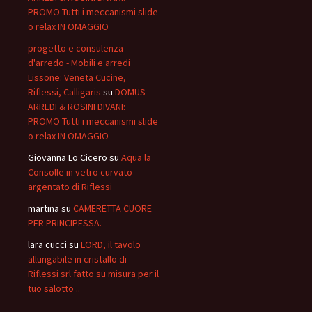
PROMO Tutti i meccanismi slide
o relax IN OMAGGIO
progetto e consulenza
d'arredo - Mobili e arredi
Lissone: Veneta Cucine,
Riflessi, Calligaris
su
DOMUS
ARREDI & ROSINI DIVANI:
PROMO Tutti i meccanismi slide
o relax IN OMAGGIO
Giovanna Lo Cicero
su
Aqua la
Consolle in vetro curvato
argentato di Riflessi
martina
su
CAMERETTA CUORE
PER PRINCIPESSA.
lara cucci
su
LORD, il tavolo
allungabile in cristallo di
Riflessi srl fatto su misura per il
tuo salotto ..