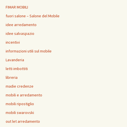
FIMAR MOBILI
fuori salone – Salone del Mobile
idee arredamento
idee salvaspazio
incentivi
informazioni utili sul mobile
Lavanderia
letti imbottiti
libreria
madie credenze
mobili e arredamento
mobili ripostiglio
mobili swarovski
out let arredamento