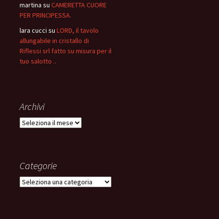
martina
su
CAMERETTA CUORE
PER PRINCIPESSA.
lara cucci
su
LORD, il tavolo
allungabile in cristallo di
Riflessi srl fatto su misura per il
tuo salotto ..
Archivi
Archivi
Categorie
Categorie