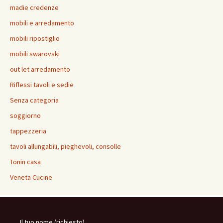
madie credenze
mobili e arredamento
mobili ripostiglio
mobili swarovski
out let arredamento
Riflessi tavoli e sedie
Senza categoria
soggiorno
tappezzeria
tavoli allungabili, pieghevoli, consolle
Tonin casa
Veneta Cucine
Il tuo nome (richiesto)