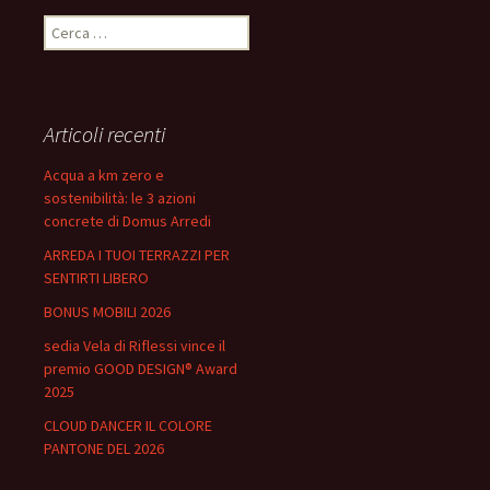
Ricerca
per:
Articoli recenti
Acqua a km zero e
sostenibilità: le 3 azioni
concrete di Domus Arredi
ARREDA I TUOI TERRAZZI PER
SENTIRTI LIBERO
BONUS MOBILI 2026
sedia Vela di Riflessi vince il
premio GOOD DESIGN® Award
2025
CLOUD DANCER IL COLORE
PANTONE DEL 2026