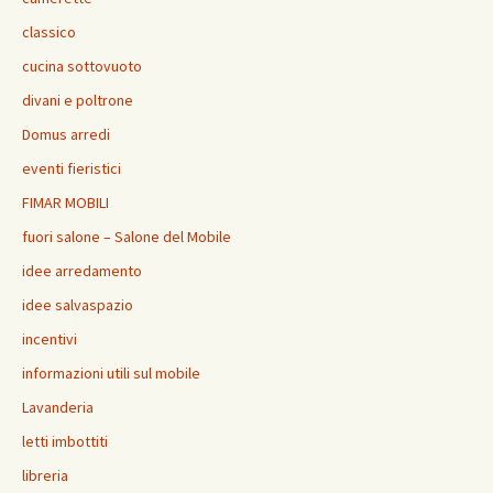
classico
cucina sottovuoto
divani e poltrone
Domus arredi
eventi fieristici
FIMAR MOBILI
fuori salone – Salone del Mobile
idee arredamento
idee salvaspazio
incentivi
informazioni utili sul mobile
Lavanderia
letti imbottiti
libreria