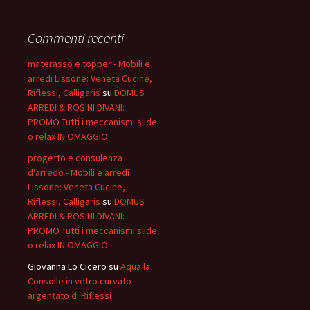
Commenti recenti
materasso e topper - Mobili e
arredi Lissone: Veneta Cucine,
Riflessi, Calligaris
su
DOMUS
ARREDI & ROSINI DIVANI:
PROMO Tutti i meccanismi slide
o relax IN OMAGGIO
progetto e consulenza
d'arredo - Mobili e arredi
Lissone: Veneta Cucine,
Riflessi, Calligaris
su
DOMUS
ARREDI & ROSINI DIVANI:
PROMO Tutti i meccanismi slide
o relax IN OMAGGIO
Giovanna Lo Cicero
su
Aqua la
Consolle in vetro curvato
argentato di Riflessi