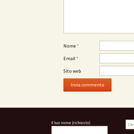
Nome
*
Email
*
Sito web
Rice
Il tuo nome (richiesto)
per: