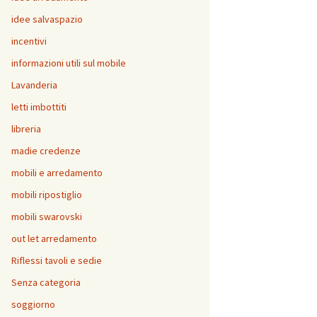
idee salvaspazio
incentivi
informazioni utili sul mobile
Lavanderia
letti imbottiti
libreria
madie credenze
mobili e arredamento
mobili ripostiglio
mobili swarovski
out let arredamento
Riflessi tavoli e sedie
Senza categoria
soggiorno