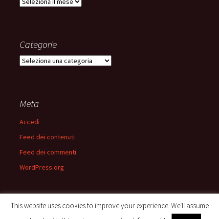
Archivi
Categorie
Categorie
Meta
Accedi
Feed dei contenuti
Feed dei commenti
WordPress.org
This website uses cookies to improve your experience. We'll assume