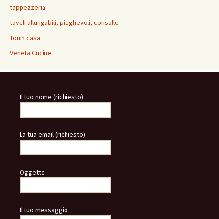
tappezzeria
tavoli allungabili, pieghevoli, consolle
Tonin casa
Veneta Cucine
Il tuo nome (richiesto)
La tua email (richiesto)
Oggetto
Il tuo messaggio