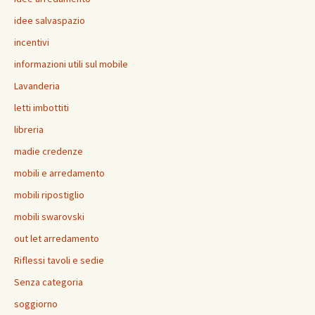
idee salvaspazio
incentivi
informazioni utili sul mobile
Lavanderia
letti imbottiti
libreria
madie credenze
mobili e arredamento
mobili ripostiglio
mobili swarovski
out let arredamento
Riflessi tavoli e sedie
Senza categoria
soggiorno