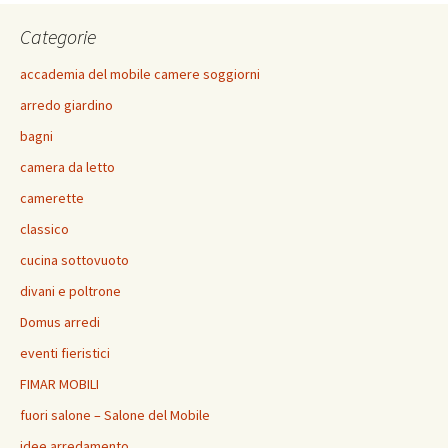
Categorie
accademia del mobile camere soggiorni
arredo giardino
bagni
camera da letto
camerette
classico
cucina sottovuoto
divani e poltrone
Domus arredi
eventi fieristici
FIMAR MOBILI
fuori salone – Salone del Mobile
idee arredamento