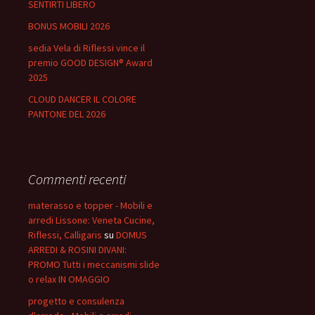
SENTIRTI LIBERO
BONUS MOBILI 2026
sedia Vela di Riflessi vince il
premio GOOD DESIGN® Award
2025
CLOUD DANCER IL COLORE
PANTONE DEL 2026
Commenti recenti
materasso e topper - Mobili e
arredi Lissone: Veneta Cucine,
Riflessi, Calligaris
su
DOMUS
ARREDI & ROSINI DIVANI:
PROMO Tutti i meccanismi slide
o relax IN OMAGGIO
progetto e consulenza