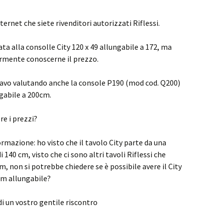
ernet che siete rivenditori autorizzati Riflessi.
ata alla consolle City 120 x 49 allungabile a 172, ma
armente conoscerne il prezzo.
tavo valutando anche la console P190 (mod cod. Q200)
ngabile a 200cm.
re i prezzi?
ormazione: ho visto che il tavolo City parte da una
140 cm, visto che ci sono altri tavoli Riflessi che
, non si potrebbe chiedere se è possibile avere il City
cm allungabile?
di un vostro gentile riscontro