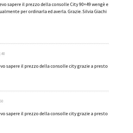
vo sapere il prezzo della consolle City 90×49 wengè e
almente per ordinarla ed averla. Grazie. Silvia Giachi
1:40
o sapere il prezzo della consolle city grazie a presto
50
o sapere il prezzo della consolle city grazie a presto