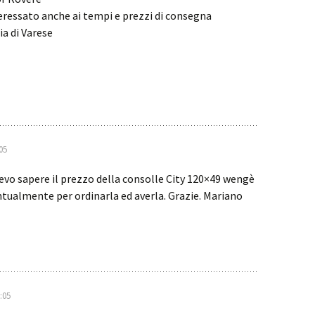
teressato anche ai tempi e prezzi di consegna
ia di Varese
05
vo sapere il prezzo della consolle City 120×49 wengè
tualmente per ordinarla ed averla. Grazie. Mariano
:05