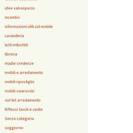
idee salvaspazio
incentivi
informazioni utili sul mobile
Lavanderia
letti imbottiti
libreria
madie credenze
mobili e arredamento
mobili ripostiglio
mobili swarovski
out let arredamento
Riflessi tavoli e sedie
Senza categoria
soggiorno