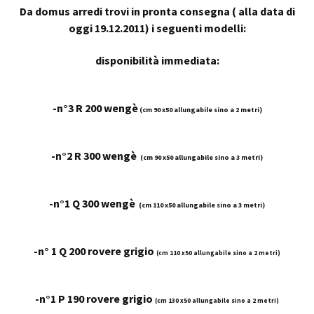
Da domus arredi trovi in pronta consegna ( alla data di
oggi 19.12.2011) i seguenti modelli:
disponibilità immediata:
-n°3 R 200 wengè
(cm 90 x50 allungabile sino a 2 metri)
-n°2 R 300 wengè
(cm 90 x50 allungabile sino a 3 metri)
-n°1 Q 300 wengè
(cm 110 x50 allungabile sino a 3 metri)
-n° 1 Q 200 rovere grigio
(cm 110 x50 allungabile sino a 2 metri)
-n°1 P 190 rovere grigio
(cm 130 x50 allungabile sino a 2 metri)