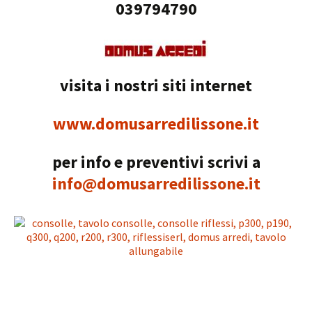
039794790
visita i nostri siti internet
www.domusarredilissone.it
per info e preventivi scrivi a
info@domusarredilissone.it