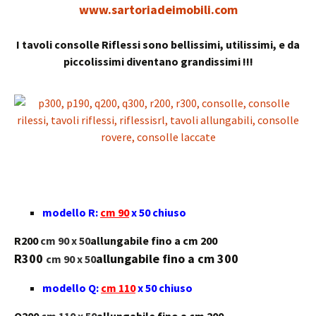
www.sartoriadeimobili.com
I tavoli consolle Riflessi sono bellissimi, utilissimi, e da
piccolissimi diventano grandissimi !!!
modello R:
cm 90
x 50 chiuso
R200
cm 90 x 50
allungabile fino a cm 200
R300
allungabile fino a cm 300
cm 90 x 50
modello Q:
cm 110
x 50 chiuso