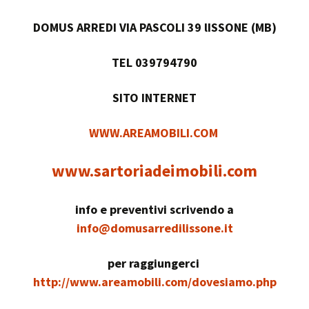
DOMUS ARREDI VIA PASCOLI 39 lISSONE (MB)
TEL 039794790
SITO INTERNET
WWW.AREAMOBILI.COM
www.sartoriadeimobili.com
info e preventivi scrivendo a
info@domusarredilissone.it
per raggiungerci
http://www.areamobili.com/dovesiamo.php