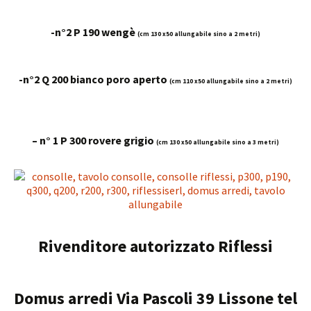
-n°2 P 190 wengè
(cm 130 x50 allungabile sino a 2 metri)
-n°2 Q 200 bianco poro aperto
(cm 110 x50 allungabile sino a 2 metri)
– n° 1 P 300 rovere grigio
(cm 130 x50 allungabile sino a 3 metri)
Rivenditore autorizzato Riflessi
Domus arredi Via Pascoli 39 Lissone tel