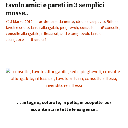
tavolo amici e pareti in 3 semplici
mosse..
5 Marzo 2012
idee arredamento
,
idee salvaspazio
,
Riflessi
tavoli e sedie
,
tavoli allungabili, pieghevoli, consolle
consolle
,
consolle allungabile
,
riflessi srl
,
sedie pieghevoli
,
tavolo
allungabile
undici4
….in legno, colorate, in pelle, in ecopelle per
accontentare tutte le esigenze..