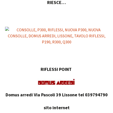
RIESCE…
RIFLESSI POINT
Domus arredi Via Pascoli 39 Lissone tel 039794790
sito internet