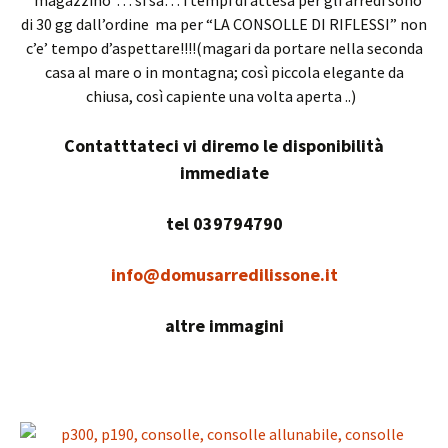
“magazzino”… si sa… i tempi di attesa per gli arredi sono
di 30 gg dall’ordine ma per “LA CONSOLLE DI RIFLESSI” non
c’e’ tempo d’aspettare!!!!(magari da portare nella seconda
casa al mare o in montagna; così piccola elegante da
chiusa, così capiente una volta aperta ..)
Contatttateci vi diremo le disponibilità
immediate
tel 039794790
info@domusarredilissone.it
altre immagini