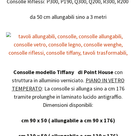
Consolle Riflessi: P300, P190, Q300, Q200, R300, R200
da 50 cm allungabili sino a 3 metri
Consolle modello Tiffany di Point House
con
struttura in alluminio verniciato.
PIANO IN VETRO
TEMPERATO
: La consolle si allunga sino a cm 176
tramite prolunghe in laminato lucido antigraffio.
Dimensioni disponibili:
cm 90 x 50 ( allungabile a cm 90 x 176)
cm 130 x 50 ( allungabile a cm 130 x 176)