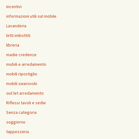
incentivi
informazioni utili sul mobile
Lavanderia
letti imbottiti
libreria
madie credenze
mobili e arredamento
mobili ripostiglio
mobili swarovski
out let arredamento
Riflessi tavoli e sedie
Senza categoria
soggiorno
tappezzeria