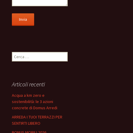
Ricerca
per:
Articoli recenti
Acqua a km zero e
sostenibilità: le 3 azioni
concrete di Domus Arredi
ARREDA I TUOI TERRAZZI PER
SENTIRTI LIBERO
BONUS MOBILI 2026