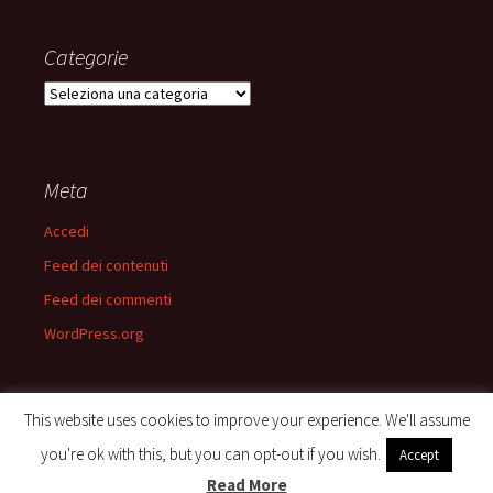
Categorie
Categorie
Meta
Accedi
Feed dei contenuti
Feed dei commenti
WordPress.org
This website uses cookies to improve your experience. We'll assume
you're ok with this, but you can opt-out if you wish.
Accept
Privacy Policy
Proudly powered by WordPress
Read More