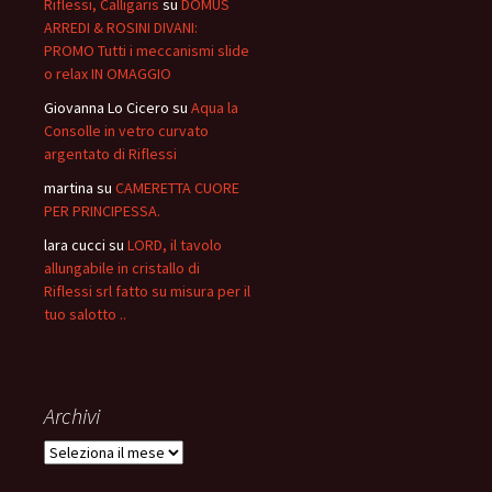
Riflessi, Calligaris
su
DOMUS
ARREDI & ROSINI DIVANI:
PROMO Tutti i meccanismi slide
o relax IN OMAGGIO
Giovanna Lo Cicero
su
Aqua la
Consolle in vetro curvato
argentato di Riflessi
martina
su
CAMERETTA CUORE
PER PRINCIPESSA.
lara cucci
su
LORD, il tavolo
allungabile in cristallo di
Riflessi srl fatto su misura per il
tuo salotto ..
Archivi
Archivi