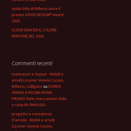
sedia Vela di Riflessi vince il
premio GOOD DESIGN® Award
2025
CLOUD DANCER IL COLORE
PANTONE DEL 2026
Commenti recenti
materasso e topper - Mobili e
arredi Lissone: Veneta Cucine,
Riflessi, Calligaris
su
DOMUS
ARREDI & ROSINI DIVANI:
PROMO Tutti i meccanismi slide
o relax IN OMAGGIO
progetto e consulenza
d'arredo - Mobili e arredi
Lissone: Veneta Cucine,