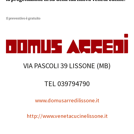
Il preventivo è gratuito
VIA PASCOLI 39 LISSONE (MB)
TEL 039794790
www.domusarredilissone.it
http://www.venetacucinelissone.it