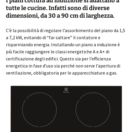
I piani cottura ad induzione si adattano a
tutte le cucine. Infatti sono di diverse
dimensioni, da 30 a 90 cm di larghezza.
C’è la possibilità di regolare l’assorbimento del piano da 1,5
a 7,2 kW, evitando di “far saltare” il contatore e
risparmiando energia. Installando un piano a induzione è
più facile raggiungere le classi energetiche A e A+ di
certificazione degli edifici. Questo sia per l’efficienza
energetica in fase d’uso sia perché non serve l’apertura di
ventilazione, obbligatoria per le apparecchiature a gas.