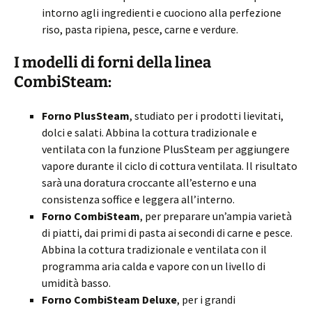
intorno agli ingredienti e cuociono alla perfezione
riso, pasta ripiena, pesce, carne e verdure.
I modelli di forni della linea
CombiSteam:
Forno PlusSteam
, studiato per i prodotti lievitati,
dolci e salati. Abbina la cottura tradizionale e
ventilata con la funzione PlusSteam per aggiungere
vapore durante il ciclo di cottura ventilata. Il risultato
sarà una doratura croccante all’esterno e una
consistenza soffice e leggera all’interno.
Forno CombiSteam
, per preparare un’ampia varietà
di piatti, dai primi di pasta ai secondi di carne e pesce.
Abbina la cottura tradizionale e ventilata con il
programma aria calda e vapore con un livello di
umidità basso.
Forno CombiSteam Deluxe
, per i grandi