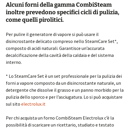
Alcuni forni della gamma CombiSteam
inoltre prevedono specifici cicli di pulizia,
come quelli pirolitici.
Per pulire il generatore di vapore si può usare il
disincrostante delicato compreso nello SteamCare Set*,
composto di acidi naturali. Garantisce un’accurata
decalcificazione della cavità della caldaia e del sistema
interno.
* Lo SteamCare Set è un set professionale per la pulizia dei
forni a vapore composto da un disincrostante naturale, un
detergente che dissolve il grasso e un panno morbido per la
pulizia dello sporco e per l’asciugatura. Lo si può acquistare
sul sito
electrolux.it
Per chi acquista un forno CombiSteam Electrolux c’è la
possibilità di scaricare un ricettario, studiato e testato