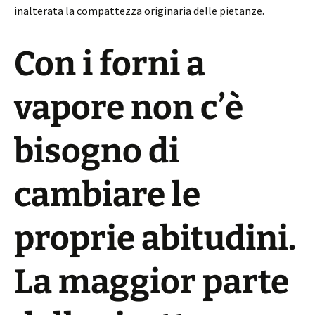
inalterata la compattezza originaria delle pietanze.
Con i forni a
vapore non c’è
bisogno di
cambiare le
proprie abitudini.
La maggior parte