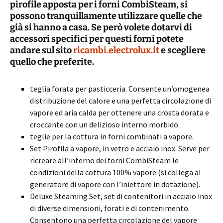
pirofile apposta per i forni CombiSteam, si
possono tranquillamente utilizzare quelle che
già si hanno a casa. Se però volete dotarvi di
accessori specifici per questi forni potete
andare sul sito
ricambi.electrolux.it
e scegliere
quello che preferite.
teglia forata per pasticceria. Consente un’omogenea
distribuzione del calore e una perfetta circolazione di
vapore ed aria calda per ottenere una crosta dorata e
croccante con un delizioso interno morbido.
teglie per la cottura in forni combinati a vapore.
Set Pirofila a vapore, in vetro e acciaio inox. Serve per
ricreare all’interno dei forni CombiSteam le
condizioni della cottura 100% vapore (si collega al
generatore di vapore con l’iniettore in dotazione).
Deluxe Steaming Set, set di contenitori in acciaio inox
di diverse dimensioni, forati e di contenimento.
Consentono una perfetta circolazione del vapore