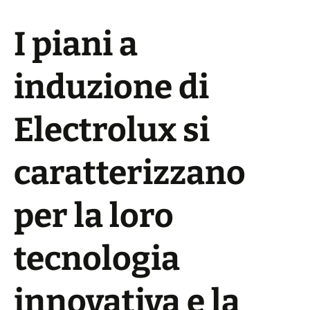
I piani a
induzione
di
Electrolux
si
caratterizzano
per la loro
tecnologia
innovativa e la