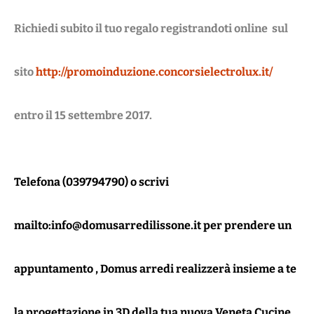
Richiedi subito il tuo regalo registrandoti online sul
sito
http://promoinduzione.concorsielectrolux.it/
entro il 15 settembre 2017.
Telefona (039794790) o scrivi
mailto:info@domusarredilissone.it
per prendere un
appuntamento , Domus arredi realizzerà insieme a te
la progettazione in 3D della tua nuova Veneta Cucine.