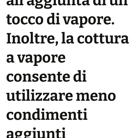
all’aggiunta di un
tocco di vapore.
Inoltre, la cottura
a vapore
consente di
utilizzare meno
condimenti
aggiunti