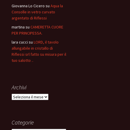
Giovanna Lo Cicero
su
Aqua la
Consolle in vetro curvato
argentato di Riflessi
martina
su
CAMERETTA CUORE
PER PRINCIPESSA.
lara cucci
su
LORD, il tavolo
allungabile in cristallo di
Riflessi srl fatto su misura per il
tuo salotto ..
Archivi
Archivi
Categorie