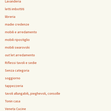
Lavanderia
letti imbottiti
libreria
madie credenze
mobili e arredamento
mobili ripostiglio
mobili swarovski
out let arredamento
Riflessi tavoli e sedie
Senza categoria
soggiorno
tappezzeria
tavoli allungabili, pieghevoli, consolle
Tonin casa
Veneta Cucine