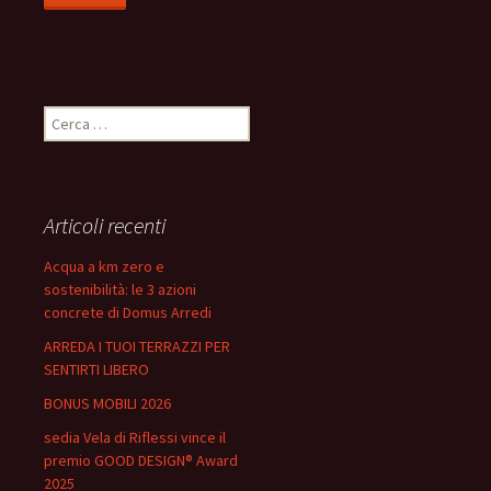
Ricerca
per:
Articoli recenti
Acqua a km zero e
sostenibilità: le 3 azioni
concrete di Domus Arredi
ARREDA I TUOI TERRAZZI PER
SENTIRTI LIBERO
BONUS MOBILI 2026
sedia Vela di Riflessi vince il
premio GOOD DESIGN® Award
2025