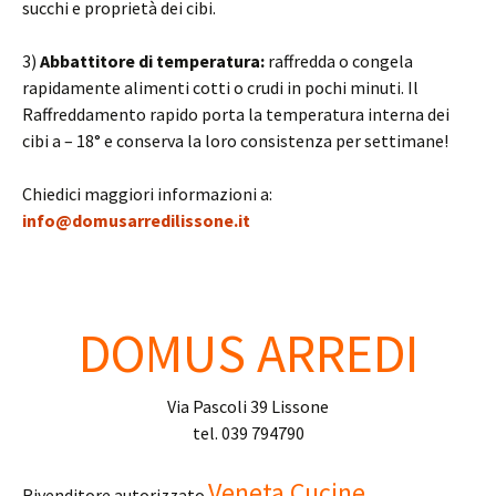
succhi e proprietà dei cibi.
3)
Abbattitore di temperatura:
raffredda o congela
rapidamente alimenti cotti o crudi in pochi minuti. Il
Raffreddamento rapido porta la temperatura interna dei
cibi a – 18° e conserva la loro consistenza per settimane!
Chiedici maggiori informazioni a:
info@domusarredilissone.it
DOMUS ARREDI
Via Pascoli 39 Lissone
tel. 039 794790
Veneta Cucine
Rivenditore autorizzato