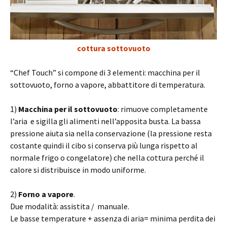
cottura sottovuoto
“Chef Touch” si compone di 3 elementi: macchina per il
sottovuoto, forno a vapore, abbattitore di temperatura.
1)
Macchina per il sottovuoto
: rimuove completamente
l’aria e sigilla gli alimenti nell’apposita busta. La bassa
pressione aiuta sia nella conservazione (la pressione resta
costante quindi il cibo si conserva più lunga rispetto al
normale frigo o congelatore) che nella cottura perché il
calore si distribuisce in modo uniforme.
2)
Forno a vapore
.
Due modalità: assistita / manuale.
Le basse temperature + assenza di aria= minima perdita dei