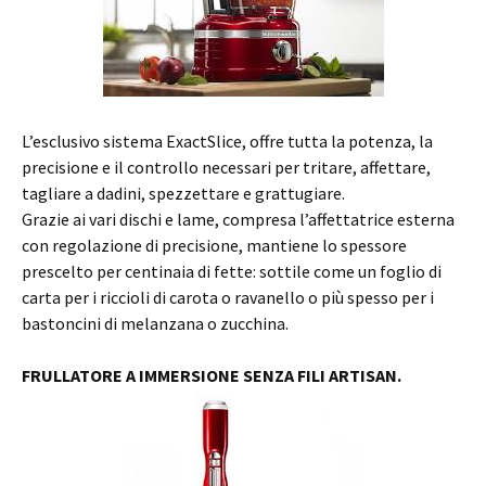
L’esclusivo sistema ExactSlice, offre tutta la potenza, la
precisione e il controllo necessari per tritare, affettare,
tagliare a dadini, spezzettare e grattugiare.
Grazie ai vari dischi e lame, compresa l’affettatrice esterna
con regolazione di precisione, mantiene lo spessore
prescelto per centinaia di fette: sottile come un foglio di
carta per i riccioli di carota o ravanello o più spesso per i
bastoncini di melanzana o zucchina.
FRULLATORE A IMMERSIONE SENZA FILI ARTISAN.