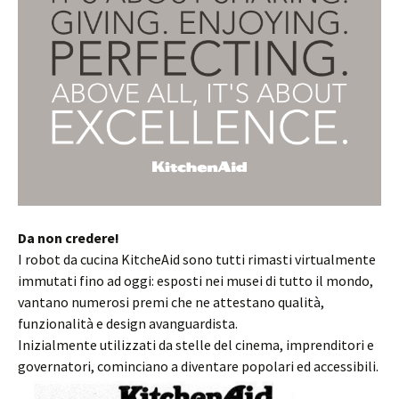
Da non credere!
I robot da cucina KitcheAid sono tutti rimasti virtualmente
immutati fino ad oggi: esposti nei musei di tutto il mondo,
vantano numerosi premi che ne attestano qualità,
funzionalità e design avanguardista.
Inizialmente utilizzati da stelle del cinema, imprenditori e
governatori, cominciano a diventare popolari ed accessibili.