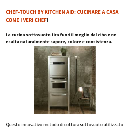
CHEF-TOUCH BY KITCHEN AID: CUCINARE A CASA
COME I VERI CHEF
!
La cucina sottovuoto tira fuori il meglio dal cibo e ne
esalta naturalmente sapore, colore e consistenza.
Questo innovativo metodo di cottura sottovuoto utilizzato