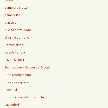
camera da letto
camerette
classico
cucina sottovuoto
divani e poltrone
Domus arredi
eventi fieristici
FIMAR MOBILI
fuori salone – Salone del Mobile
idee arredamento
idee salvaspazio
incentivi
informazioni utili sul mobile
Lavanderia