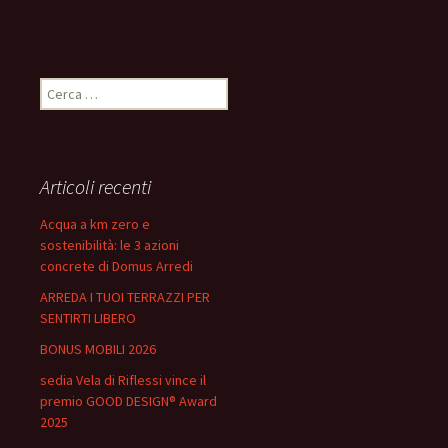
Ricerca
per:
Articoli recenti
Acqua a km zero e
sostenibilità: le 3 azioni
concrete di Domus Arredi
ARREDA I TUOI TERRAZZI PER
SENTIRTI LIBERO
BONUS MOBILI 2026
sedia Vela di Riflessi vince il
premio GOOD DESIGN® Award
2025