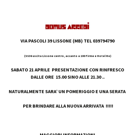
VIA PASCOLI 39 LISSONE (MB) TEL 039794790
(SS36 uscita Lissone centro, accanto a 100 Firme e Hotel Re)
SABATO 21 APRILE PRESENTAZIONE CON RINFRESCO
DALLE ORE 15.00
SINO ALLE 21.30 ..
NATURALMENTE SARA’ UN POMERIGGIO E UNA SERATA
PER BRINDARE ALLA NUOVA ARRIVATA !!!!!
MAGGIORI INFORMAZIONI