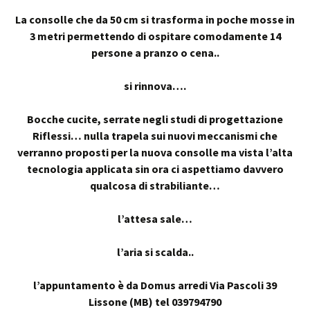
La consolle che da 50 cm si trasforma in poche mosse in
3 metri permettendo di ospitare comodamente 14
persone a pranzo o cena..
si rinnova….
Bocche cucite, serrate negli studi di progettazione
Riflessi… nulla trapela sui nuovi meccanismi che
verranno proposti per la nuova consolle ma vista l’alta
tecnologia applicata sin ora ci aspettiamo davvero
qualcosa di strabiliante…
l’attesa sale…
l’aria si scalda..
l’appuntamento è da Domus arredi Via Pascoli 39
Lissone (MB) tel 039794790