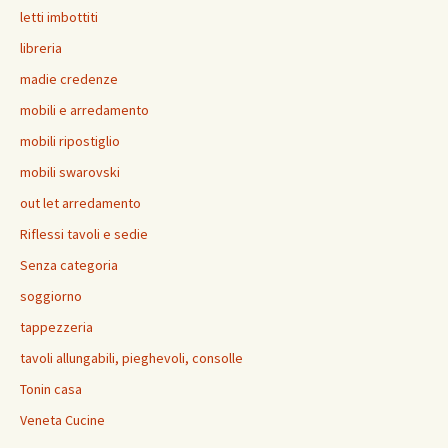
letti imbottiti
libreria
madie credenze
mobili e arredamento
mobili ripostiglio
mobili swarovski
out let arredamento
Riflessi tavoli e sedie
Senza categoria
soggiorno
tappezzeria
tavoli allungabili, pieghevoli, consolle
Tonin casa
Veneta Cucine