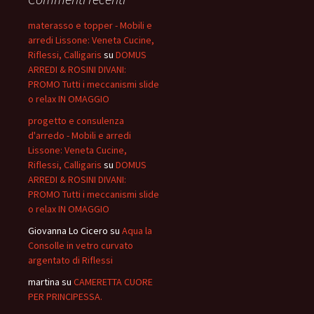
materasso e topper - Mobili e
arredi Lissone: Veneta Cucine,
Riflessi, Calligaris
su
DOMUS
ARREDI & ROSINI DIVANI:
PROMO Tutti i meccanismi slide
o relax IN OMAGGIO
progetto e consulenza
d'arredo - Mobili e arredi
Lissone: Veneta Cucine,
Riflessi, Calligaris
su
DOMUS
ARREDI & ROSINI DIVANI:
PROMO Tutti i meccanismi slide
o relax IN OMAGGIO
Giovanna Lo Cicero
su
Aqua la
Consolle in vetro curvato
argentato di Riflessi
martina
su
CAMERETTA CUORE
PER PRINCIPESSA.