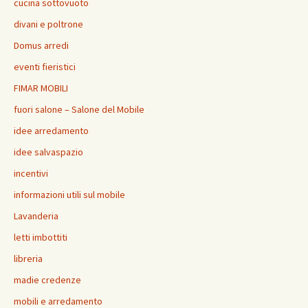
cucina sottovuoto
divani e poltrone
Domus arredi
eventi fieristici
FIMAR MOBILI
fuori salone – Salone del Mobile
idee arredamento
idee salvaspazio
incentivi
informazioni utili sul mobile
Lavanderia
letti imbottiti
libreria
madie credenze
mobili e arredamento