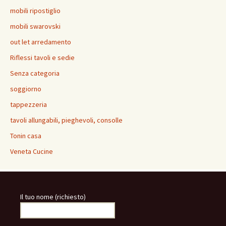
mobili ripostiglio
mobili swarovski
out let arredamento
Riflessi tavoli e sedie
Senza categoria
soggiorno
tappezzeria
tavoli allungabili, pieghevoli, consolle
Tonin casa
Veneta Cucine
Il tuo nome (richiesto)