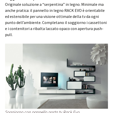
Originale soluzione a “serpentina” in legno. Minimale ma
anche pratica: il pannello in legno RACK EVO è orientabile
ed estensibile per una visione ottimale della tv da ogni
punto dell’ambiente. Completano il soggiorno i cassettoni
e i contenitori a ribalta laccato opaco con apertura push-
pull.
Soggiorno con pannello porta tv Rack Evo.