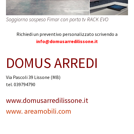
Soggiorno sospeso Fimar con porta tv RACK EVO
Richiedi un preventivo personalizzato scrivendo a
info@domusarredilissone.it
DOMUS ARREDI
Via Pascoli 39 Lissone (MB)
tel. 039794790
www.domusarredilissone.it
www. areamobili.com