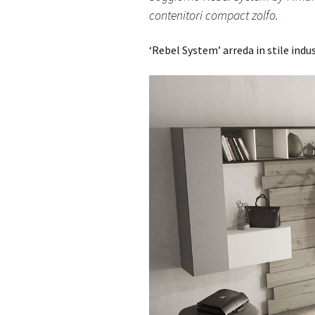
contenitori compact zolfo.
‘Rebel System’ arreda in stile indu