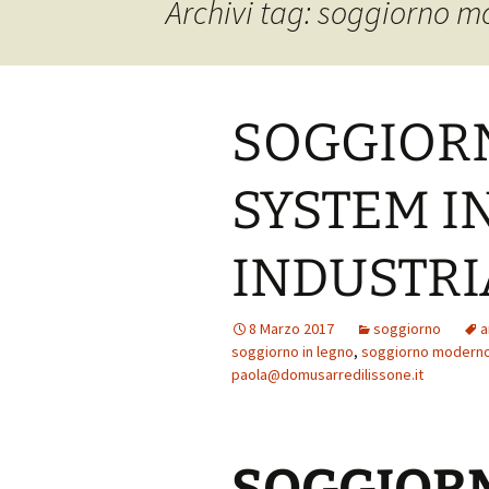
Archivi tag: soggiorno 
SOGGIOR
SYSTEM IN
INDUSTRI
8 Marzo 2017
soggiorno
a
soggiorno in legno
,
soggiorno modern
paola@domusarredilissone.it