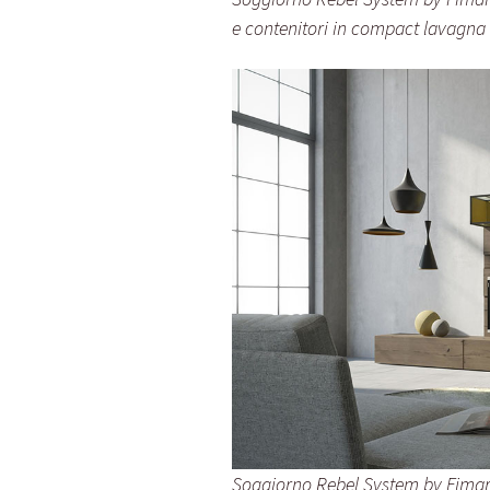
e contenitori in compact lavagna 
Soggiorno Rebel System by Fimar c