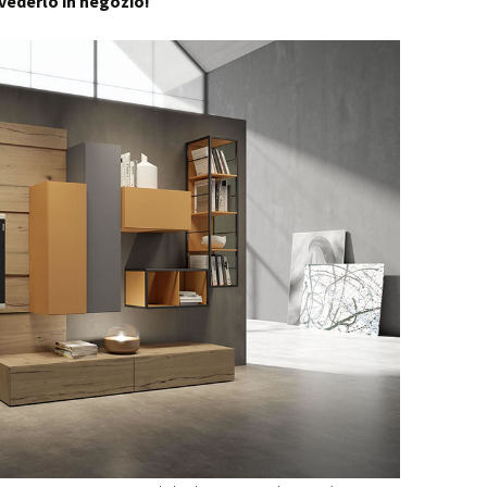
 vederlo in negozio!