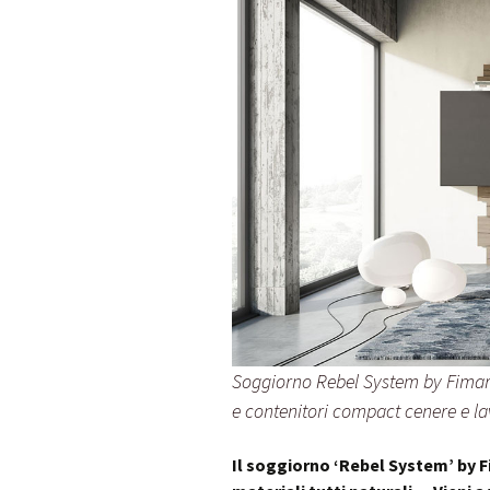
Soggiorno Rebel System by Fimar c
e contenitori compact cenere e l
Il soggiorno ‘Rebel System’ by F