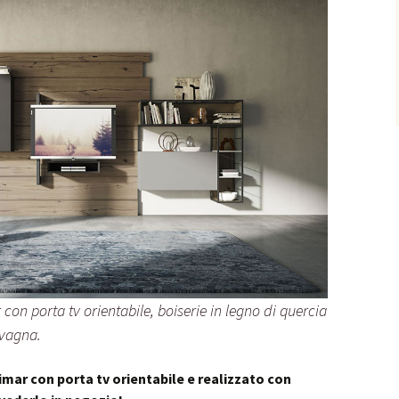
on porta tv orientabile, boiserie in legno di quercia
avagna.
imar con porta tv orientabile e realizzato con