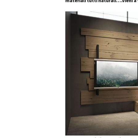
materiali tutti naturali….Vieni a