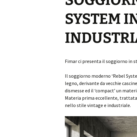
SOGGIOR
SYSTEM IN
INDUSTRI
Fimar ci presenta il soggiorno in st
Il soggiorno moderno ‘Rebel System
legno, derivante da vecchie cascine,
dismesse ed il ‘compact’ un materia
Materia prima eccellente, trattat
nello stile vintage e industriale.