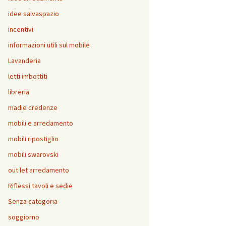
idee salvaspazio
incentivi
informazioni utili sul mobile
Lavanderia
letti imbottiti
libreria
madie credenze
mobili e arredamento
mobili ripostiglio
mobili swarovski
out let arredamento
Riflessi tavoli e sedie
Senza categoria
soggiorno