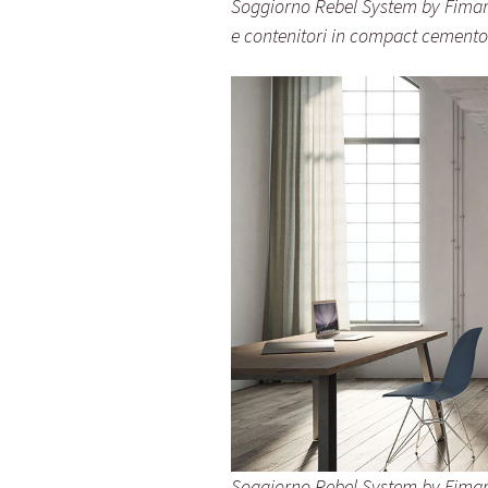
Soggiorno Rebel System by Fimar c
e contenitori in compact cemento
Soggiorno Rebel System by Fimar c