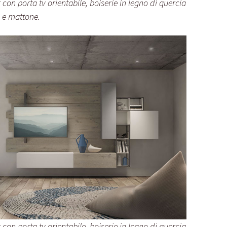
on porta tv orientabile, boiserie in legno di quercia
 e mattone.
on porta tv orientabile, boiserie in legno di quercia