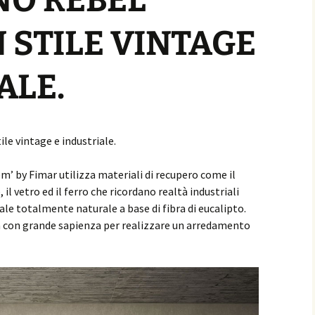
NO REBEL
 STILE VINTAGE
ALE.
ile vintage e industriale.
’ by Fimar utilizza materiali di recupero come il
 il vetro ed il ferro che ricordano realtà industriali
le totalmente naturale a base di fibra di eucalipto.
a con grande sapienza per realizzare un arredamento