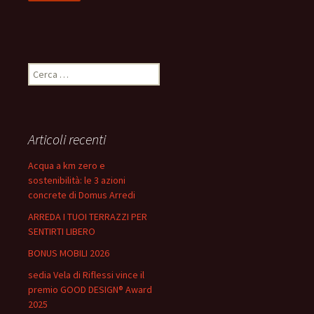
Ricerca
per:
Articoli recenti
Acqua a km zero e
sostenibilità: le 3 azioni
concrete di Domus Arredi
ARREDA I TUOI TERRAZZI PER
SENTIRTI LIBERO
BONUS MOBILI 2026
sedia Vela di Riflessi vince il
premio GOOD DESIGN® Award
2025