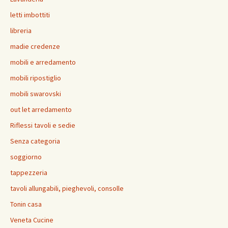
letti imbottiti
libreria
madie credenze
mobili e arredamento
mobili ripostiglio
mobili swarovski
out let arredamento
Riflessi tavoli e sedie
Senza categoria
soggiorno
tappezzeria
tavoli allungabili, pieghevoli, consolle
Tonin casa
Veneta Cucine