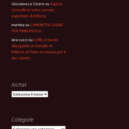
Giovanna Lo Cicero
su
Aqua la
Consolle in vetro curvato
argentato di Riflessi
martina
su
CAMERETTA CUORE
PER PRINCIPESSA.
lara cucci
su
LORD, il tavolo
allungabile in cristallo di
Riflessi srl fatto su misura per il
tuo salotto ..
Archivi
Archivi
Categorie
Categorie