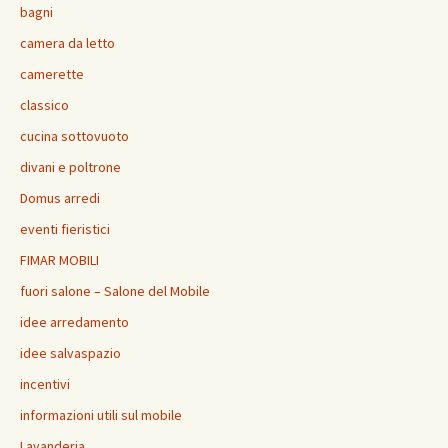
bagni
camera da letto
camerette
classico
cucina sottovuoto
divani e poltrone
Domus arredi
eventi fieristici
FIMAR MOBILI
fuori salone – Salone del Mobile
idee arredamento
idee salvaspazio
incentivi
informazioni utili sul mobile
Lavanderia