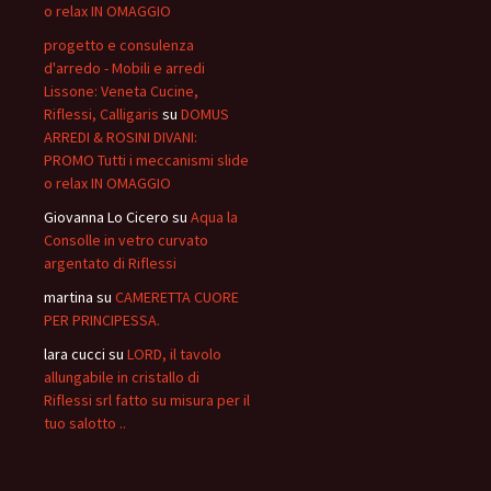
o relax IN OMAGGIO
progetto e consulenza
d'arredo - Mobili e arredi
Lissone: Veneta Cucine,
Riflessi, Calligaris
su
DOMUS
ARREDI & ROSINI DIVANI:
PROMO Tutti i meccanismi slide
o relax IN OMAGGIO
Giovanna Lo Cicero
su
Aqua la
Consolle in vetro curvato
argentato di Riflessi
martina
su
CAMERETTA CUORE
PER PRINCIPESSA.
lara cucci
su
LORD, il tavolo
allungabile in cristallo di
Riflessi srl fatto su misura per il
tuo salotto ..