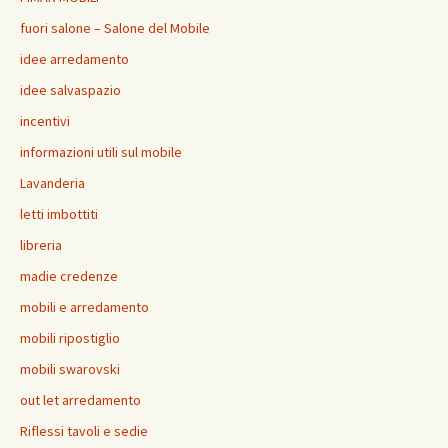
fuori salone – Salone del Mobile
idee arredamento
idee salvaspazio
incentivi
informazioni utili sul mobile
Lavanderia
letti imbottiti
libreria
madie credenze
mobili e arredamento
mobili ripostiglio
mobili swarovski
out let arredamento
Riflessi tavoli e sedie