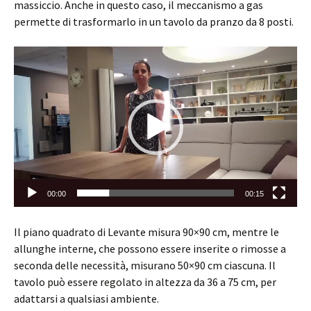
massiccio. Anche in questo caso, il meccanismo a gas
permette di trasformarlo in un tavolo da pranzo da 8 posti.
Video
Player
00:00
00:15
Il piano quadrato di Levante misura 90×90 cm, mentre le
allunghe interne, che possono essere inserite o rimosse a
seconda delle necessità, misurano 50×90 cm ciascuna. Il
tavolo può essere regolato in altezza da 36 a 75 cm, per
adattarsi a qualsiasi ambiente.