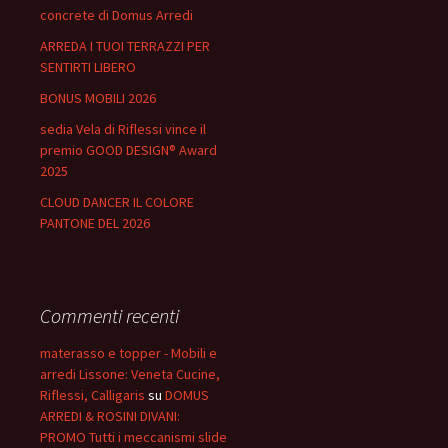
concrete di Domus Arredi
ARREDA I TUOI TERRAZZI PER
SENTIRTI LIBERO
BONUS MOBILI 2026
sedia Vela di Riflessi vince il
premio GOOD DESIGN® Award
2025
CLOUD DANCER IL COLORE
PANTONE DEL 2026
Commenti recenti
materasso e topper - Mobili e
arredi Lissone: Veneta Cucine,
Riflessi, Calligaris
su
DOMUS
ARREDI & ROSINI DIVANI:
PROMO Tutti i meccanismi slide