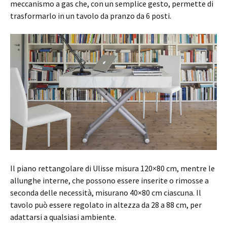
meccanismo a gas che, con un semplice gesto, permette di
trasformarlo in un tavolo da pranzo da 6 posti.
Il piano rettangolare di Ulisse misura 120×80 cm, mentre le
allunghe interne, che possono essere inserite o rimosse a
seconda delle necessità, misurano 40×80 cm ciascuna. Il
tavolo può essere regolato in altezza da 28 a 88 cm, per
adattarsi a qualsiasi ambiente.