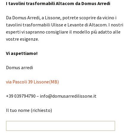
I tavolini trasformabili Altacom da Domus Arredi
Da Domus Arredi, a Lissone, potrete scoprire da vicino i
tavolini trasformabili Ulisse e Levante di Altacom. I nostri
esperti vi sapranno consigliare il modello più adatto alle
vostre esigenze.
Vi aspettiamo!
Domus arredi
via Pascoli 39 Lissone(MB)
+39 039794790 – info@domusarredilissone.it
Il tuo nome (richiesto)