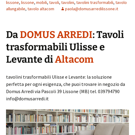
lissone
,
lissone
,
mobili
,
tavoli
,
tavolini
,
tavolini trasformabili
,
tavolo
allungabile
,
tavolo altacom
paola@domusarredilissone.it
Da
DOMUS ARREDI
: Tavoli
trasformabili Ulisse e
Levante di
Altacom
tavolini trasformabili Ulisse e Levante: la soluzione
perfetta per ogni esigenza, che puoi trovare in negozio da
Domus Arredi via Pascoli 39 Lissone (MB) tel. 039794790
info@domusarredi.it