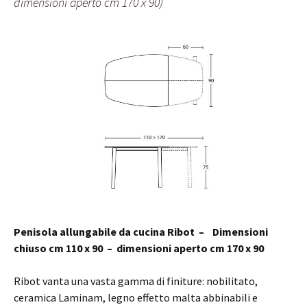
dimensioni aperto cm 170 x 90)
Penisola allungabile da cucina Ribot – Dimensioni
chiuso cm 110 x 90 – dimensioni aperto cm 170 x 90
Ribot vanta una vasta gamma di finiture: nobilitato,
ceramica Laminam, legno effetto malta abbinabili e