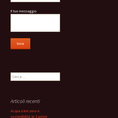
Il tuo messaggio
Ricerca
per:
Articoli recenti
Acqua a km zero e
sostenibilità: le 3 azioni