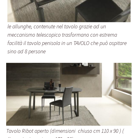
le allunghe, contenute nel tavolo grazie ad un
meccanismo telescopico trasformano con estrema
facilità il tavolo penisola in un TAVOLO che può ospitare
sino ad 8 persone
Tavolo Ribot aperto (dimensioni chiuso cm 110 x 90 ) (