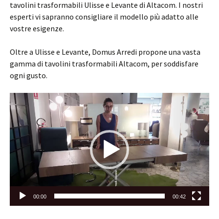
tavolini trasformabili Ulisse e Levante di Altacom. I nostri
esperti vi sapranno consigliare il modello più adatto alle
vostre esigenze.
Oltre a Ulisse e Levante, Domus Arredi propone una vasta
gamma di tavolini trasformabili Altacom, per soddisfare
ogni gusto.
Video
Player
00:00
00:42