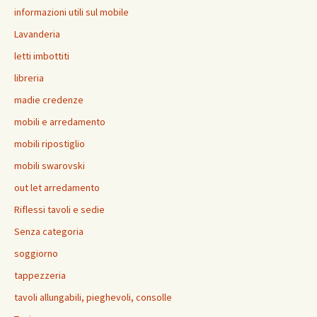
informazioni utili sul mobile
Lavanderia
letti imbottiti
libreria
madie credenze
mobili e arredamento
mobili ripostiglio
mobili swarovski
out let arredamento
Riflessi tavoli e sedie
Senza categoria
soggiorno
tappezzeria
tavoli allungabili, pieghevoli, consolle