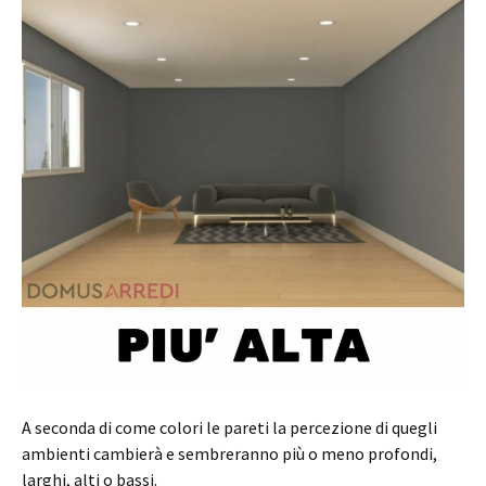
A seconda di come colori le pareti la percezione di quegli
ambienti cambierà e sembreranno più o meno profondi,
larghi, alti o bassi.