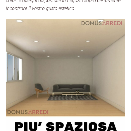
colori e disegni disponibile in negozio saprà certamente
incontrare il vostro gusto estetico