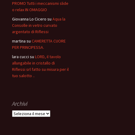
PROMO Tutti i meccanismi slide
o relax IN OMAGGIO
Giovanna Lo Cicero
su
Aqua la
Consolle in vetro curvato
argentato di Riflessi
martina
su
CAMERETTA CUORE
PER PRINCIPESSA.
lara cucci
su
LORD, il tavolo
allungabile in cristallo di
Riflessi srl fatto su misura per il
tuo salotto ..
Archivi
Archivi