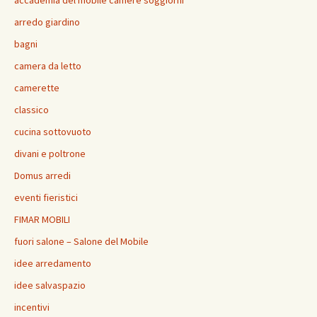
accademia del mobile camere soggiorni
arredo giardino
bagni
camera da letto
camerette
classico
cucina sottovuoto
divani e poltrone
Domus arredi
eventi fieristici
FIMAR MOBILI
fuori salone – Salone del Mobile
idee arredamento
idee salvaspazio
incentivi