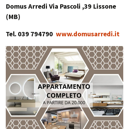
Domus Arredi Via Pascoli ,39 Lissone
(MB)
Tel. 039 794790
www.domusarredi.it