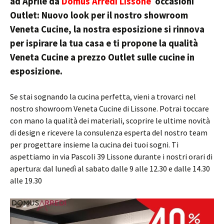
ad Aprile da
Domus Arredi Lissone
occasioni
Outlet: Nuovo look per il nostro showroom
Veneta Cucine, la nostra esposizione si rinnova
per ispirare la tua casa e ti propone la qualità
Veneta Cucine a prezzo Outlet sulle cucine in
esposizione.
Se stai sognando la cucina perfetta, vieni a trovarci nel
nostro showroom Veneta Cucine di Lissone. Potrai toccare
con mano la qualità dei materiali, scoprire le ultime novità
di design e ricevere la consulenza esperta del nostro team
per progettare insieme la cucina dei tuoi sogni. Ti
aspettiamo in via Pascoli 39 Lissone durante i nostri orari di
apertura: dal lunedì al sabato dalle 9 alle 12.30 e dalle 14.30
alle 19.30