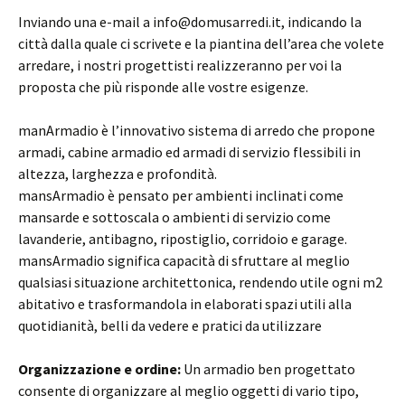
Inviando una e-mail a info@domusarredi.it, indicando la
città dalla quale ci scrivete e la piantina dell’area che volete
arredare, i nostri progettisti realizzeranno per voi la
proposta che più risponde alle vostre esigenze.
manArmadio è l’innovativo sistema di arredo che propone
armadi, cabine armadio ed armadi di servizio flessibili in
altezza, larghezza e profondità.
mansArmadio è pensato per ambienti inclinati come
mansarde e sottoscala o ambienti di servizio come
lavanderie, antibagno, ripostiglio, corridoio e garage.
mansArmadio significa capacità di sfruttare al meglio
qualsiasi situazione architettonica, rendendo utile ogni m2
abitativo e trasformandola in elaborati spazi utili alla
quotidianità, belli da vedere e pratici da utilizzare
Organizzazione e ordine:
Un armadio ben progettato
consente di organizzare al meglio oggetti di vario tipo,