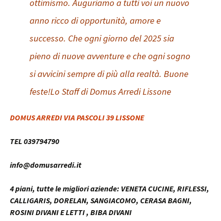
ottimismo. Auguriamo a tutti voi un nuovo
anno ricco di opportunità, amore e
successo. Che ogni giorno del 2025 sia
pieno di nuove avventure e che ogni sogno
si avvicini sempre di più alla realtà. Buone
feste!Lo Staff di Domus Arredi Lissone
DOMUS ARREDI
VIA PASCOLI 39 LISSONE
TEL 039794790
info@domusarredi.it
4 piani, tutte le migliori aziende: VENETA CUCINE, RIFLESSI,
CALLIGARIS, DORELAN, SANGIACOMO, CERASA BAGNI,
ROSINI DIVANI E LETTI , BIBA DIVANI